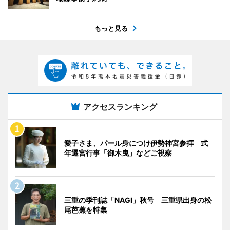
もっと見る
アクセスランキング
愛子さま、パール身につけ伊勢神宮参拝 式
年遷宮行事「御木曳」などご視察
三重の季刊誌「NAGI」秋号 三重県出身の松
尾芭蕉を特集