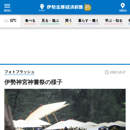
32°C
食べる
見る・遊ぶ
買う
暮らす・働く
学ぶ・知る
フォトフラッシュ
2022.10.17
伊勢神宮神嘗祭の様子