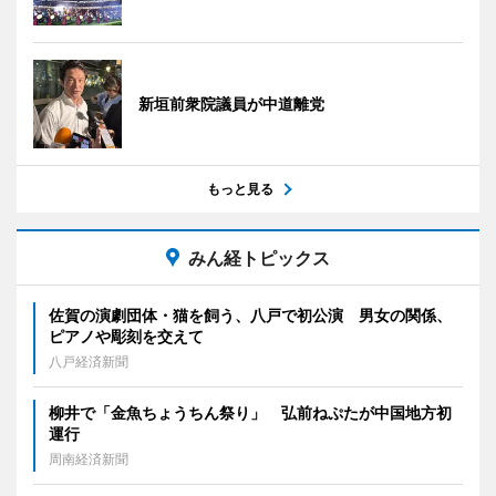
新垣前衆院議員が中道離党
もっと見る
みん経トピックス
佐賀の演劇団体・猫を飼う、八戸で初公演 男女の関係、
ピアノや彫刻を交えて
八戸経済新聞
柳井で「金魚ちょうちん祭り」 弘前ねぷたが中国地方初
運行
周南経済新聞