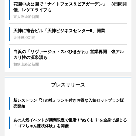
花園中央公園で「ナイトフェス＆ビアガーデン」 3日間開
催、レゲエライブも
東大阪経済新聞
天神に複合ビル「天神ビジネスセンターII」開業
天神経済新聞
白浜の「リヴァージュ・スパひきがわ」営業再開 強アル
カリ性の源泉湯も
和歌山経済新聞
プレスリリース
新レストラン『汀の杜』ランチ付きお得な入館セットプラン販
売開始
あの人気イベントが期間限定で復活！"ぬくもり"を全身で感じる
「ゴマちゃん膝枕体験」を開催