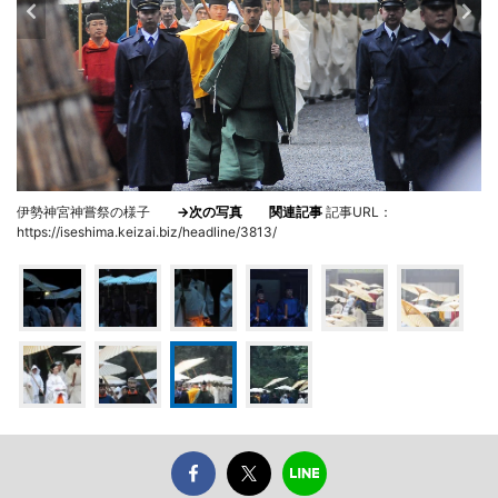
伊勢神宮神嘗祭の様子
→次の写真
関連記事
記事URL：
https://iseshima.keizai.biz/headline/3813/