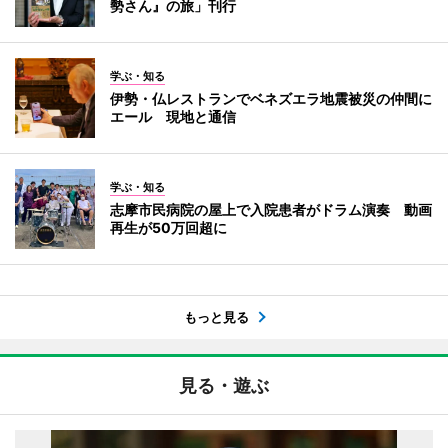
勢さん』の旅」刊行
学ぶ・知る
伊勢・仏レストランでベネズエラ地震被災の仲間に
エール 現地と通信
学ぶ・知る
志摩市民病院の屋上で入院患者がドラム演奏 動画
再生が50万回超に
もっと見る
見る・遊ぶ