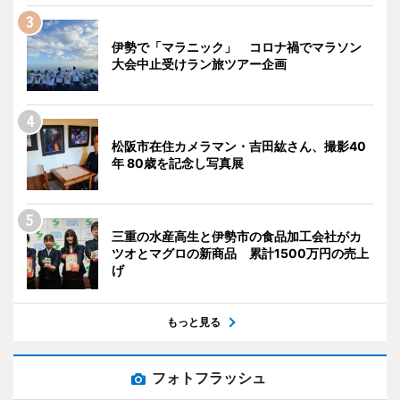
伊勢で「マラニック」 コロナ禍でマラソン
大会中止受けラン旅ツアー企画
松阪市在住カメラマン・吉田紘さん、撮影40
年 80歳を記念し写真展
三重の水産高生と伊勢市の食品加工会社がカ
ツオとマグロの新商品 累計1500万円の売上
げ
もっと見る
フォトフラッシュ