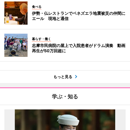
食べる
伊勢・仏レストランでベネズエラ地震被災の仲間に
エール 現地と通信
暮らす・働く
志摩市民病院の屋上で入院患者がドラム演奏 動画
再生が50万回超に
もっと見る
学ぶ・知る