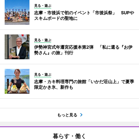
見る・遊ぶ
志摩・市後浜で初のイベント「市後浜祭」 SUPや
スキムボードの聖地に
見る・遊ぶ
伊勢神宮式年遷宮応援本第2弾 「私に還る『お伊
勢さん』の旅」刊行
見る・遊ぶ
志摩・カキ料理専門の旅館「いかだ荘山上」で夏季
限定かき氷、新作も
もっと見る
暮らす・働く