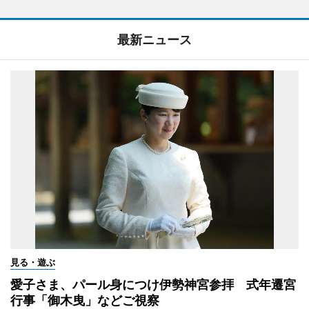
最新ニュース
見る・遊ぶ
愛子さま、パール身につけ伊勢神宮参拝 式年遷宮
行事「御木曳」などご視察