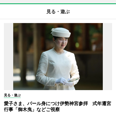
見る・遊ぶ
見る・遊ぶ
愛子さま、パール身につけ伊勢神宮参拝 式年遷宮
行事「御木曳」などご視察