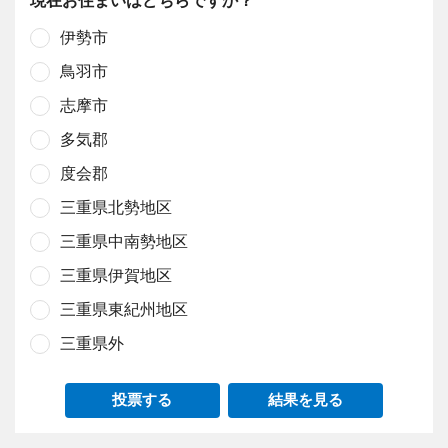
伊勢市
鳥羽市
志摩市
多気郡
度会郡
三重県北勢地区
三重県中南勢地区
三重県伊賀地区
三重県東紀州地区
三重県外
投票する
結果を見る