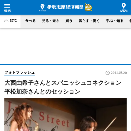
32°C
食べる
見る・遊ぶ
買う
暮らす・働く
学ぶ・知る
フォトフラッシュ
2011.07.20
大西由希子さんとスパニッシュコネクション
平松加奈さんとのセッション