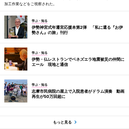
加工作業などをご視察された。
学ぶ・知る
伊勢神宮式年遷宮応援本第2弾 「私に還る『お伊
勢さん』の旅」刊行
学ぶ・知る
伊勢・仏レストランでベネズエラ地震被災の仲間に
エール 現地と通信
学ぶ・知る
志摩市民病院の屋上で入院患者がドラム演奏 動画
再生が50万回超に
もっと見る