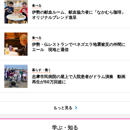
食べる
伊勢の献血ルーム、献血協力者に「なかむら珈琲」
オリジナルブレンド進呈
食べる
伊勢・仏レストランでベネズエラ地震被災の仲間に
エール 現地と通信
暮らす・働く
志摩市民病院の屋上で入院患者がドラム演奏 動画
再生が50万回超に
もっと見る
学ぶ・知る