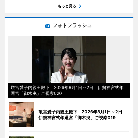
もっと見る
フォトフラッシュ
敬宮愛子内親王殿下 2026年8月1日～2日 伊勢神宮式年
遷宮「御木曳」ご視察020
敬宮愛子内親王殿下 2026年8月1日～2日
伊勢神宮式年遷宮「御木曳」ご視察019