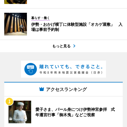
暮らす・働く
伊勢・おかげ横丁に体験型施設「オカゲ屋敷」 入
場は事前予約制
もっと見る
アクセスランキング
愛子さま、パール身につけ伊勢神宮参拝 式
年遷宮行事「御木曳」などご視察