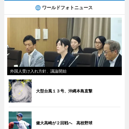
ワールドフォトニュース
外国人受け入れ方針、議論開始
大型台風１３号、沖縄本島直撃
健大高崎が２回戦へ 高校野球