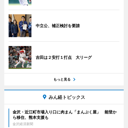
中立公、補正検討を要請
吉田は２安打１打点 大リーグ
もっと見る
みん経トピックス
金沢・近江町市場入り口に肉まん「まんぷく屋」 能登か
ら移住、熊本支援も
金沢経済新聞