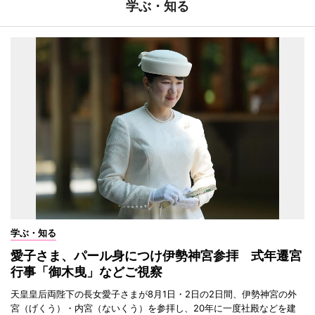
学ぶ・知る
学ぶ・知る
愛子さま、パール身につけ伊勢神宮参拝 式年遷宮
行事「御木曳」などご視察
天皇皇后両陛下の長女愛子さまが8月1日・2日の2日間、伊勢神宮の外
宮（げくう）・内宮（ないくう）を参拝し、20年に一度社殿などを建