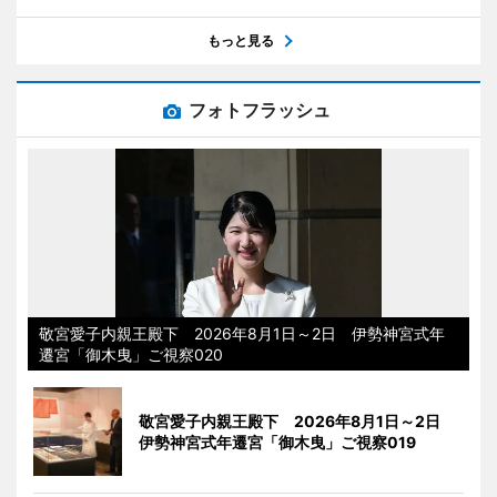
もっと見る
フォトフラッシュ
敬宮愛子内親王殿下 2026年8月1日～2日 伊勢神宮式年
遷宮「御木曳」ご視察020
敬宮愛子内親王殿下 2026年8月1日～2日
伊勢神宮式年遷宮「御木曳」ご視察019