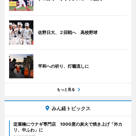
佐野日大、２回戦へ 高校野球
平和への祈り、灯籠流しに
もっと見る
みん経トピックス
淀屋橋にウナギ専門店 1000度の炭火で焼き上げ「外カ
リ、中ふわ」に