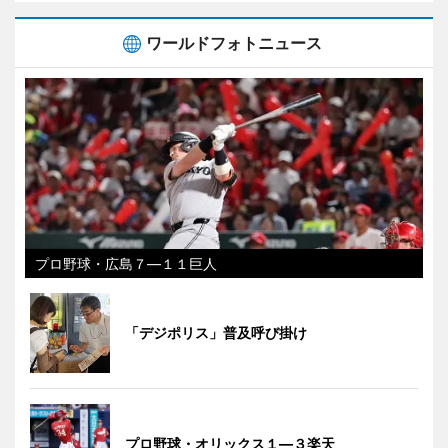
ワールドフォトニュース
プロ野球・広島７―１１巨人
「デジポリス」普及呼び掛け
プロ野球・オリックス１―３楽天