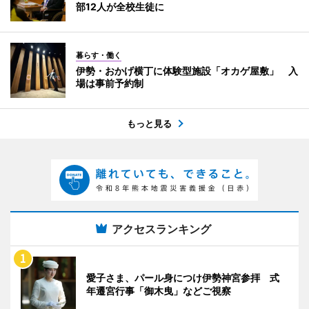
部12人が全校生徒に
暮らす・働く
伊勢・おかげ横丁に体験型施設「オカゲ屋敷」 入
場は事前予約制
もっと見る
アクセスランキング
愛子さま、パール身につけ伊勢神宮参拝 式
年遷宮行事「御木曳」などご視察