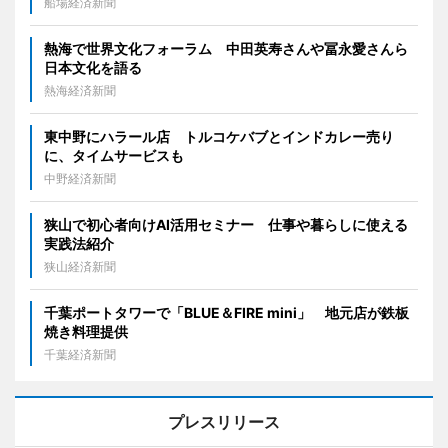
船場経済新聞
熱海で世界文化フォーラム 中田英寿さんや冨永愛さんら
日本文化を語る
熱海経済新聞
東中野にハラール店 トルコケバブとインドカレー売り
に、タイムサービスも
中野経済新聞
狭山で初心者向けAI活用セミナー 仕事や暮らしに使える
実践法紹介
狭山経済新聞
千葉ポートタワーで「BLUE＆FIRE mini」 地元店が鉄板
焼き料理提供
千葉経済新聞
プレスリリース