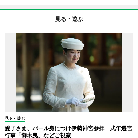
見る・遊ぶ
見る・遊ぶ
愛子さま、パール身につけ伊勢神宮参拝 式年遷宮
行事「御木曳」などご視察