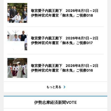
敬宮愛子内親王殿下 2026年8月1日～2日
伊勢神宮式年遷宮「御木曳」ご視察018
敬宮愛子内親王殿下 2026年8月1日～2日
伊勢神宮式年遷宮「御木曳」ご視察017
敬宮愛子内親王殿下 2026年8月1日～2日
伊勢神宮式年遷宮「御木曳」ご視察016
もっと見る
伊勢志摩経済新聞VOTE