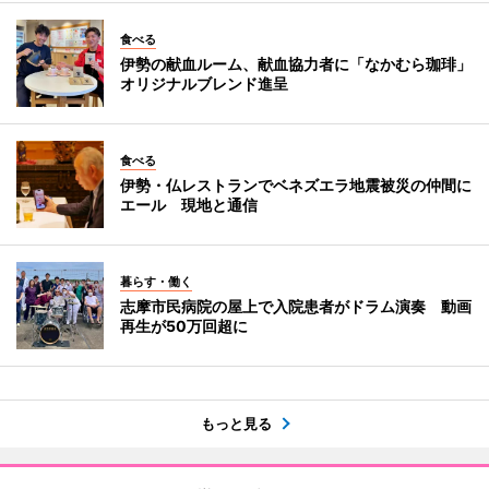
食べる
伊勢の献血ルーム、献血協力者に「なかむら珈琲」
オリジナルブレンド進呈
食べる
伊勢・仏レストランでベネズエラ地震被災の仲間に
エール 現地と通信
暮らす・働く
志摩市民病院の屋上で入院患者がドラム演奏 動画
再生が50万回超に
もっと見る