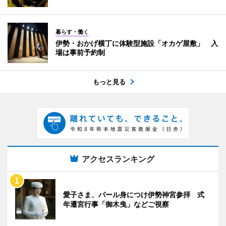
暮らす・働く
伊勢・おかげ横丁に体験型施設「オカゲ屋敷」 入
場は事前予約制
もっと見る
アクセスランキング
愛子さま、パール身につけ伊勢神宮参拝 式
年遷宮行事「御木曳」などご視察