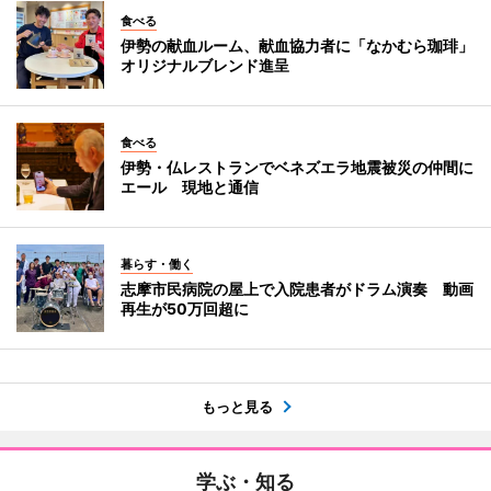
食べる
伊勢の献血ルーム、献血協力者に「なかむら珈琲」
オリジナルブレンド進呈
食べる
伊勢・仏レストランでベネズエラ地震被災の仲間に
エール 現地と通信
暮らす・働く
志摩市民病院の屋上で入院患者がドラム演奏 動画
再生が50万回超に
もっと見る
学ぶ・知る