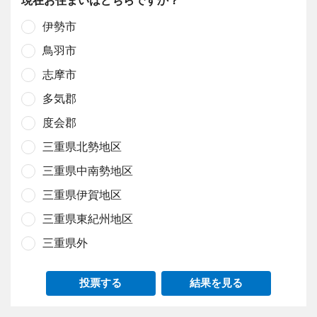
現在お住まいはどちらですか？
伊勢市
鳥羽市
志摩市
多気郡
度会郡
三重県北勢地区
三重県中南勢地区
三重県伊賀地区
三重県東紀州地区
三重県外
投票する
結果を見る