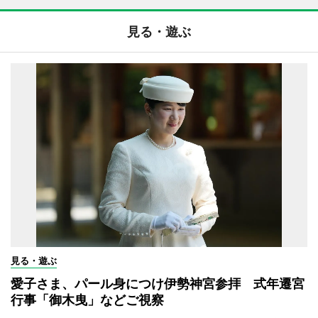
見る・遊ぶ
見る・遊ぶ
愛子さま、パール身につけ伊勢神宮参拝 式年遷宮
行事「御木曳」などご視察