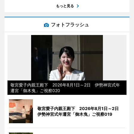
もっと見る
フォトフラッシュ
敬宮愛子内親王殿下 2026年8月1日～2日 伊勢神宮式年
遷宮「御木曳」ご視察020
敬宮愛子内親王殿下 2026年8月1日～2日
伊勢神宮式年遷宮「御木曳」ご視察019