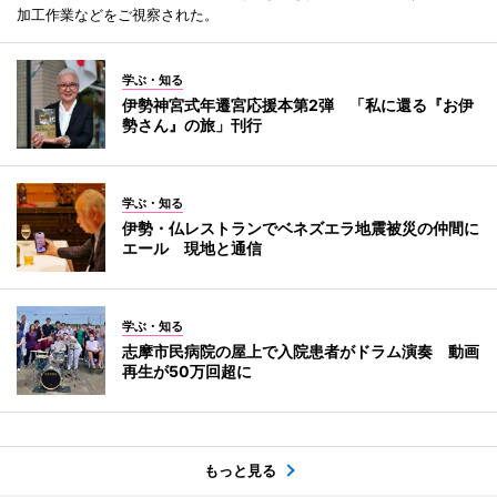
加工作業などをご視察された。
学ぶ・知る
伊勢神宮式年遷宮応援本第2弾 「私に還る『お伊
勢さん』の旅」刊行
学ぶ・知る
伊勢・仏レストランでベネズエラ地震被災の仲間に
エール 現地と通信
学ぶ・知る
志摩市民病院の屋上で入院患者がドラム演奏 動画
再生が50万回超に
もっと見る