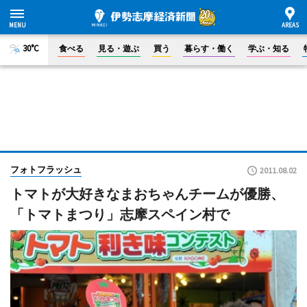
30°C
食べる
見る・遊ぶ
買う
暮らす・働く
学ぶ・知る
フォトフラッシュ
2011.08.02
トマトが大好きなまおちゃんチームが優勝、
「トマトまつり」志摩スペイン村で