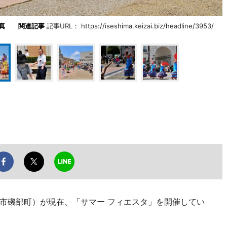
写真
関連記事
記事URL： https://iseshima.keizai.biz/headline/3953/
市磯部町）が現在、「サマー フィエスタ」を開催してい