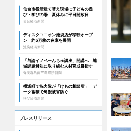
仙台市役所建て替え現場に子どもの遊
び・学びの場 夏休みに平日開放日
仙台経済新聞
ディスクユニオン池袋店が移転オープ
ン 約5万枚の在庫を展開
池袋経済新聞
「与論イノベーんちゅ講座」開講へ 地
域課題解決に取り組む人材育成目指す
奄美群島南三島経済新聞
横瀬町で協力隊が「けもの相談所」 デ
ータ蓄積で鳥獣被害防ぐ
秩父経済新聞
プレスリリース