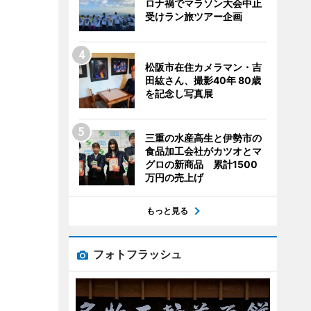
ロナ禍でマラソン大会中止
受けラン旅ツアー企画
松阪市在住カメラマン・吉
田紘さん、撮影40年 80歳
を記念し写真展
三重の水産高生と伊勢市の
食品加工会社がカツオとマ
グロの新商品 累計1500
万円の売上げ
もっと見る
フォトフラッシュ