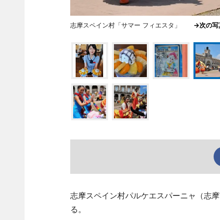
志摩スペイン村「サマー フィエスタ」
→次の
志摩スペイン村パルケエスパーニャ（志摩
る。