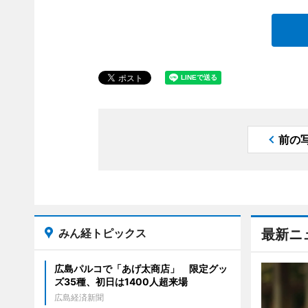
前の
みん経トピックス
最新ニ
広島パルコで「あげ太商店」 限定グッ
ズ35種、初日は1400人超来場
広島経済新聞