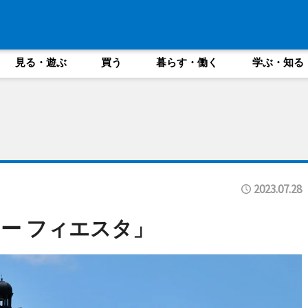
見る・遊ぶ
買う
暮らす・働く
学ぶ・知る
2023.07.28
ー フィエスタ」