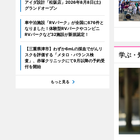
アイダ設計「松阪店」2026年8月8日(土)
グランドオープン
車中泊施設「RVパーク」が全国に676件と
なりました！体験型RVパークやコンビニ
RVパークなど32施設が新規認定！
【三重県津市】わずか6mLの採血でがんリ
学ぶ・
スクを評価する「メタロ・バランス検
査」、赤塚クリニックにて9月以降の予約受
付を開始
もっと見る