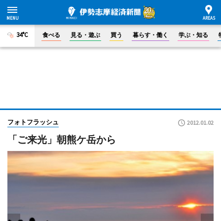
34°C
食べる
見る・遊ぶ
買う
暮らす・働く
学ぶ・知る
フォトフラッシュ
2012.01.02
「ご来光」朝熊ケ岳から