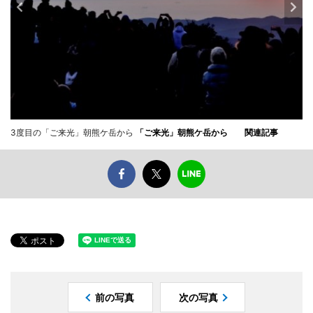
3度目の「ご来光」朝熊ケ岳から
「ご来光」朝熊ケ岳から
関連記事
前の写真
次の写真