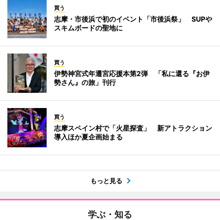
買う
志摩・市後浜で初のイベント「市後浜祭」 SUPや
スキムボードの聖地に
買う
伊勢神宮式年遷宮応援本第2弾 「私に還る『お伊
勢さん』の旅」刊行
買う
志摩スペイン村で「火星探査」 新アトラクション
導入ほか夏企画始まる
もっと見る
学ぶ・知る