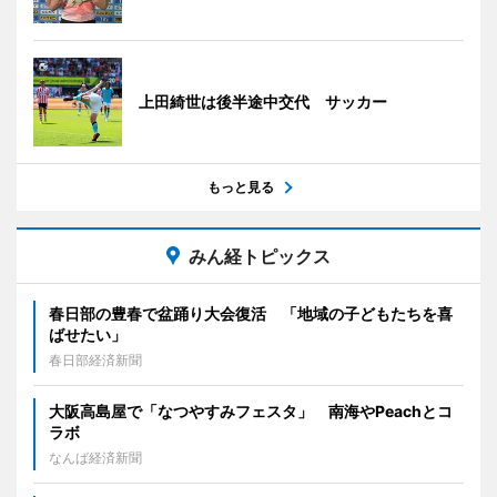
上田綺世は後半途中交代 サッカー
もっと見る
みん経トピックス
春日部の豊春で盆踊り大会復活 「地域の子どもたちを喜
ばせたい」
春日部経済新聞
大阪高島屋で「なつやすみフェスタ」 南海やPeachとコ
ラボ
なんば経済新聞