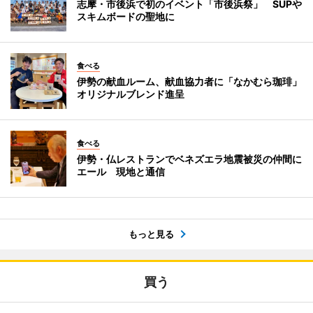
志摩・市後浜で初のイベント「市後浜祭」 SUPや
スキムボードの聖地に
食べる
伊勢の献血ルーム、献血協力者に「なかむら珈琲」
オリジナルブレンド進呈
食べる
伊勢・仏レストランでベネズエラ地震被災の仲間に
エール 現地と通信
もっと見る
買う