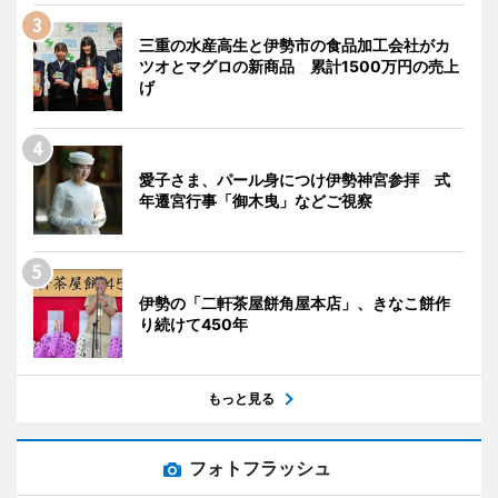
三重の水産高生と伊勢市の食品加工会社がカ
ツオとマグロの新商品 累計1500万円の売上
げ
愛子さま、パール身につけ伊勢神宮参拝 式
年遷宮行事「御木曳」などご視察
伊勢の「二軒茶屋餅角屋本店」、きなこ餅作
り続けて450年
もっと見る
フォトフラッシュ