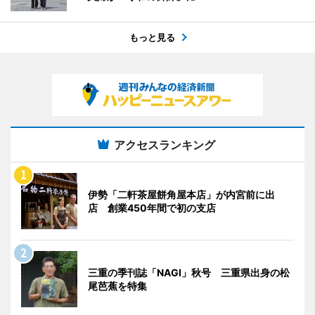
もっと見る
アクセスランキング
伊勢「二軒茶屋餅角屋本店」が内宮前に出
店 創業450年間で初の支店
三重の季刊誌「NAGI」秋号 三重県出身の松
尾芭蕉を特集