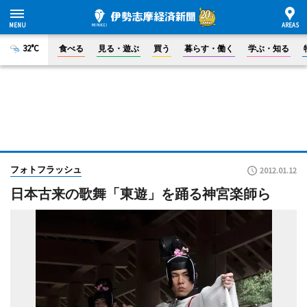
32°C
食べる
見る・遊ぶ
買う
暮らす・働く
学ぶ・知る
フォトフラッシュ
2012.01.12
日本古来の歌舞「東遊」を踊る神宮楽師ら