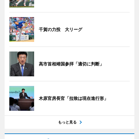
千賀の力投 大リーグ
高市首相靖国参拝「適切に判断」
木原官房長官「拉致は現在進行形」
もっと見る