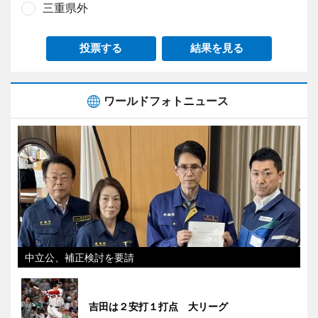
三重県外
投票する
結果を見る
ワールドフォトニュース
中立公、補正検討を要請
吉田は２安打１打点 大リーグ