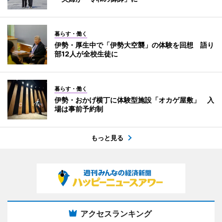
暮らす・働く
伊勢・厚生中で「伊勢大空襲」の体験を回想 語り
部12人が全校生徒に
暮らす・働く
伊勢・おかげ横丁に体験型施設「オカゲ屋敷」 入
場は事前予約制
もっと見る
アクセスランキング