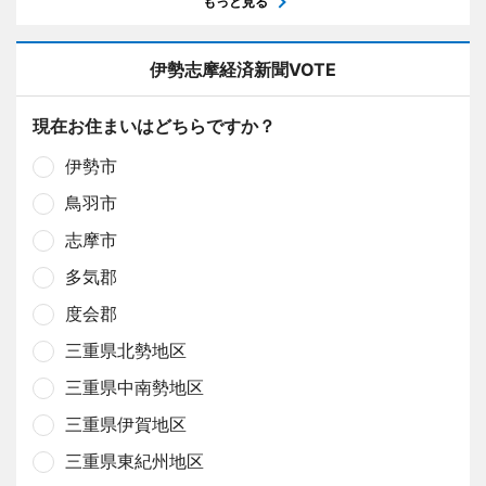
もっと見る
伊勢志摩経済新聞VOTE
現在お住まいはどちらですか？
伊勢市
鳥羽市
志摩市
多気郡
度会郡
三重県北勢地区
三重県中南勢地区
三重県伊賀地区
三重県東紀州地区