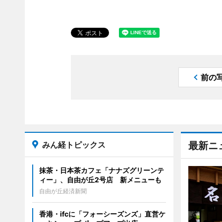
前の
みん経トピックス
最新ニ
抹茶・日本茶カフェ「ナナズグリーンテ
ィー」、自由が丘2号店 新メニューも
自由が丘経済新聞
香港・ifcに「フォーシーズンズ」直営ケ