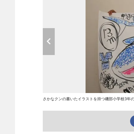
さかなクンの書いたイラストを持つ磯部小学校3年