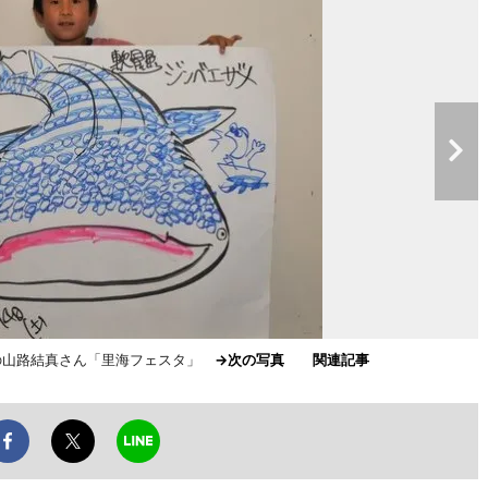
の山路結真さん「里海フェスタ」
→次の写真
関連記事