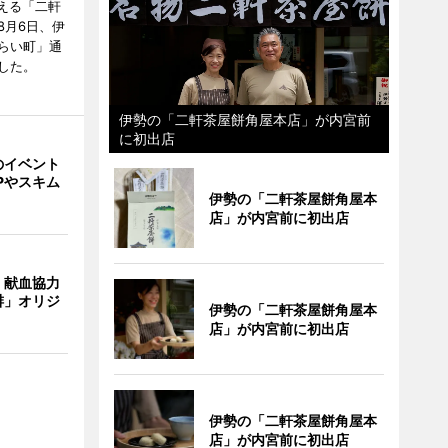
迎える「二軒
8月6日、伊
らい町」通
した。
伊勢の「二軒茶屋餅角屋本店」が内宮前
に初出店
のイベント
Pやスキム
伊勢の「二軒茶屋餅角屋本
店」が内宮前に初出店
、献血協力
琲」オリジ
伊勢の「二軒茶屋餅角屋本
店」が内宮前に初出店
伊勢の「二軒茶屋餅角屋本
店」が内宮前に初出店