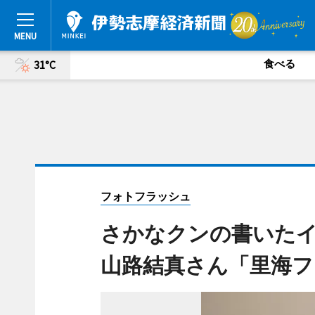
食べる
31°C
フォトフラッシュ
さかなクンの書いたイ
山路結真さん「里海フ