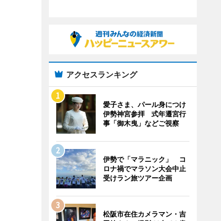
アクセスランキング
愛子さま、パール身につけ
伊勢神宮参拝 式年遷宮行
事「御木曳」などご視察
伊勢で「マラニック」 コ
ロナ禍でマラソン大会中止
受けラン旅ツアー企画
松阪市在住カメラマン・吉