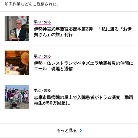
加工作業などをご視察された。
学ぶ・知る
伊勢神宮式年遷宮応援本第2弾 「私に還る『お伊
勢さん』の旅」刊行
学ぶ・知る
伊勢・仏レストランでベネズエラ地震被災の仲間に
エール 現地と通信
学ぶ・知る
志摩市民病院の屋上で入院患者がドラム演奏 動画
再生が50万回超に
もっと見る