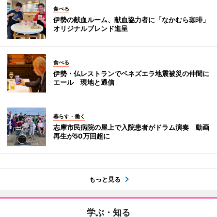
食べる
伊勢の献血ルーム、献血協力者に「なかむら珈琲」
オリジナルブレンド進呈
食べる
伊勢・仏レストランでベネズエラ地震被災の仲間に
エール 現地と通信
暮らす・働く
志摩市民病院の屋上で入院患者がドラム演奏 動画
再生が50万回超に
もっと見る
学ぶ・知る