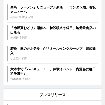
高崎「ラーメン」リニューアル新店 「ワンタン麺」看板
メニューへ
高崎前橋経済新聞
「赤坂夏おどり」開催へ 特設噴水や縁日、地元飲食店の
出店も
赤坂経済新聞
若松「亀の井ホテル」が「オールインクルーシブ」形式導
入
小倉経済新聞
六本木で「ハイキュー！！」体験イベント 内覧会に柳田
将洋選手も
六本木経済新聞
プレスリリース