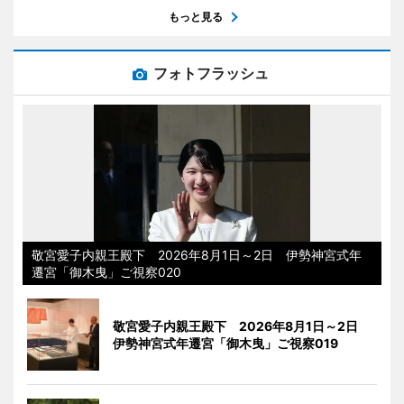
もっと見る
フォトフラッシュ
敬宮愛子内親王殿下 2026年8月1日～2日 伊勢神宮式年
遷宮「御木曳」ご視察020
敬宮愛子内親王殿下 2026年8月1日～2日
伊勢神宮式年遷宮「御木曳」ご視察019