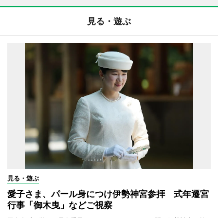
見る・遊ぶ
見る・遊ぶ
愛子さま、パール身につけ伊勢神宮参拝 式年遷宮
行事「御木曳」などご視察