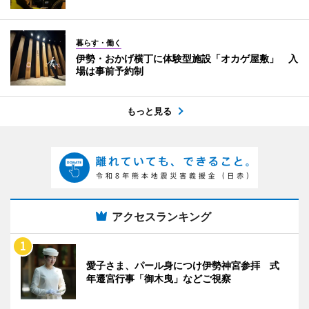
暮らす・働く
伊勢・おかげ横丁に体験型施設「オカゲ屋敷」 入
場は事前予約制
もっと見る
アクセスランキング
愛子さま、パール身につけ伊勢神宮参拝 式
年遷宮行事「御木曳」などご視察