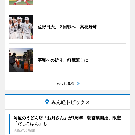
佐野日大、２回戦へ 高校野球
平和への祈り、灯籠流しに
もっと見る
みん経トピックス
岡垣のうどん店「お月さん」が1周年 朝営業開始、限定
「だしごはん」も
遠賀経済新聞