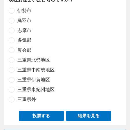
伊勢市
鳥羽市
志摩市
多気郡
度会郡
三重県北勢地区
三重県中南勢地区
三重県伊賀地区
三重県東紀州地区
三重県外
投票する
結果を見る