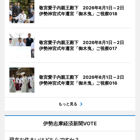
敬宮愛子内親王殿下 2026年8月1日～2日
伊勢神宮式年遷宮「御木曳」ご視察018
敬宮愛子内親王殿下 2026年8月1日～2日
伊勢神宮式年遷宮「御木曳」ご視察017
敬宮愛子内親王殿下 2026年8月1日～2日
伊勢神宮式年遷宮「御木曳」ご視察016
もっと見る
伊勢志摩経済新聞VOTE
現在お住まいはどちらですか？