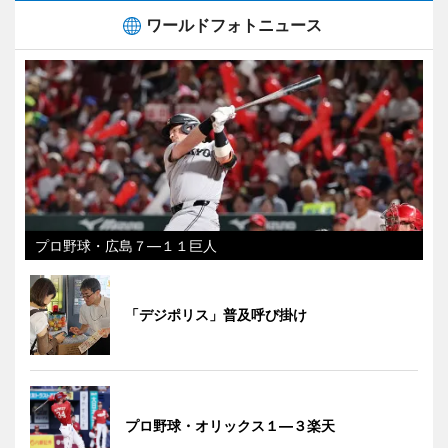
ワールドフォトニュース
プロ野球・広島７―１１巨人
「デジポリス」普及呼び掛け
プロ野球・オリックス１―３楽天