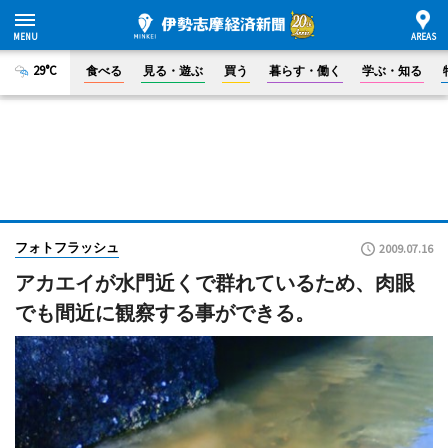
29°C
食べる
見る・遊ぶ
買う
暮らす・働く
学ぶ・知る
フォトフラッシュ
2009.07.16
アカエイが水門近くで群れているため、肉眼
でも間近に観察する事ができる。