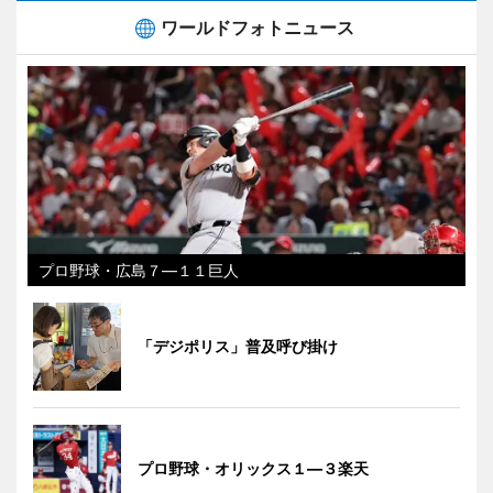
ワールドフォトニュース
プロ野球・広島７―１１巨人
「デジポリス」普及呼び掛け
プロ野球・オリックス１―３楽天