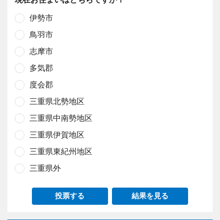
伊勢市
鳥羽市
志摩市
多気郡
度会郡
三重県北勢地区
三重県中南勢地区
三重県伊賀地区
三重県東紀州地区
三重県外
投票する
結果を見る