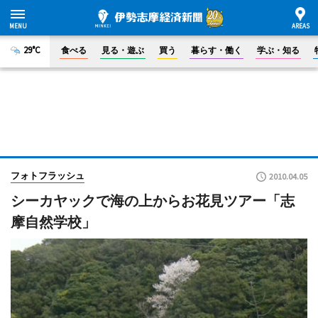
29°C
食べる
見る・遊ぶ
買う
暮らす・働く
学ぶ・知る
フォトフラッシュ
2010.04.05
シーカヤックで海の上からお花見ツアー「志
摩自然学校」