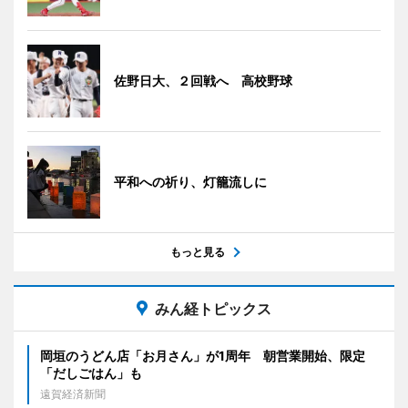
佐野日大、２回戦へ 高校野球
平和への祈り、灯籠流しに
もっと見る
みん経トピックス
岡垣のうどん店「お月さん」が1周年 朝営業開始、限定
「だしごはん」も
遠賀経済新聞