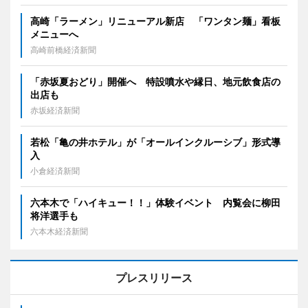
高崎「ラーメン」リニューアル新店 「ワンタン麺」看板
メニューへ
高崎前橋経済新聞
「赤坂夏おどり」開催へ 特設噴水や縁日、地元飲食店の
出店も
赤坂経済新聞
若松「亀の井ホテル」が「オールインクルーシブ」形式導
入
小倉経済新聞
六本木で「ハイキュー！！」体験イベント 内覧会に柳田
将洋選手も
六本木経済新聞
プレスリリース