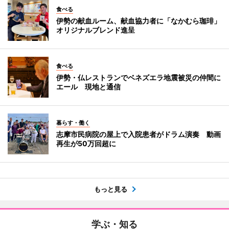
食べる
伊勢の献血ルーム、献血協力者に「なかむら珈琲」
オリジナルブレンド進呈
食べる
伊勢・仏レストランでベネズエラ地震被災の仲間に
エール 現地と通信
暮らす・働く
志摩市民病院の屋上で入院患者がドラム演奏 動画
再生が50万回超に
もっと見る
学ぶ・知る