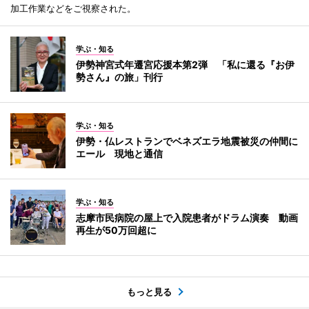
加工作業などをご視察された。
学ぶ・知る
伊勢神宮式年遷宮応援本第2弾 「私に還る『お伊
勢さん』の旅」刊行
学ぶ・知る
伊勢・仏レストランでベネズエラ地震被災の仲間に
エール 現地と通信
学ぶ・知る
志摩市民病院の屋上で入院患者がドラム演奏 動画
再生が50万回超に
もっと見る