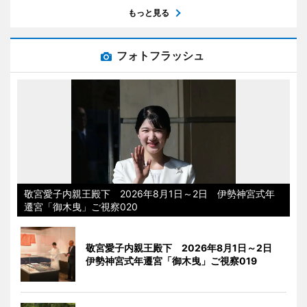
もっと見る
フォトフラッシュ
敬宮愛子内親王殿下 2026年8月1日～2日 伊勢神宮式年
遷宮「御木曳」ご視察020
敬宮愛子内親王殿下 2026年8月1日～2日
伊勢神宮式年遷宮「御木曳」ご視察019