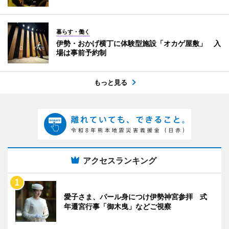
暮らす・働く
伊勢・おかげ横丁に体験型施設「オカゲ屋敷」 入
場は事前予約制
もっと見る
アクセスランキング
愛子さま、パール身につけ伊勢神宮参拝 式
年遷宮行事「御木曳」などご視察