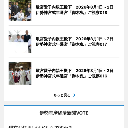
敬宮愛子内親王殿下 2026年8月1日～2日
伊勢神宮式年遷宮「御木曳」ご視察018
敬宮愛子内親王殿下 2026年8月1日～2日
伊勢神宮式年遷宮「御木曳」ご視察017
敬宮愛子内親王殿下 2026年8月1日～2日
伊勢神宮式年遷宮「御木曳」ご視察016
もっと見る
伊勢志摩経済新聞VOTE
現在お住まいはどちらですか？