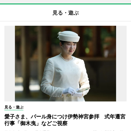
見る・遊ぶ
見る・遊ぶ
愛子さま、パール身につけ伊勢神宮参拝 式年遷宮
行事「御木曳」などご視察