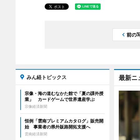
前の
みん経トピックス
最新ニ
宗像・海の道むなかた館で「夏の課外授
業」 カードゲームで世界遺産学ぶ
宗像経済新聞
恒例「雲南プレミアムカタログ」販売開
始 事業者の県外販路開拓支援へ
雲南経済新聞