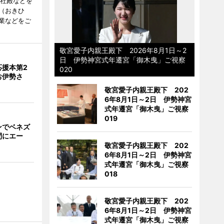
度社殿などを
（おきひ
業などをご
敬宮愛子内親王殿下 2026年8月1日～2
日 伊勢神宮式年遷宮「御木曳」ご視察
応援本第2
020
お伊勢さ
敬宮愛子内親王殿下 202
6年8月1日～2日 伊勢神宮
式年遷宮「御木曳」ご視察
019
ンでベネズ
間にエー
敬宮愛子内親王殿下 202
6年8月1日～2日 伊勢神宮
式年遷宮「御木曳」ご視察
018
敬宮愛子内親王殿下 202
6年8月1日～2日 伊勢神宮
式年遷宮「御木曳」ご視察