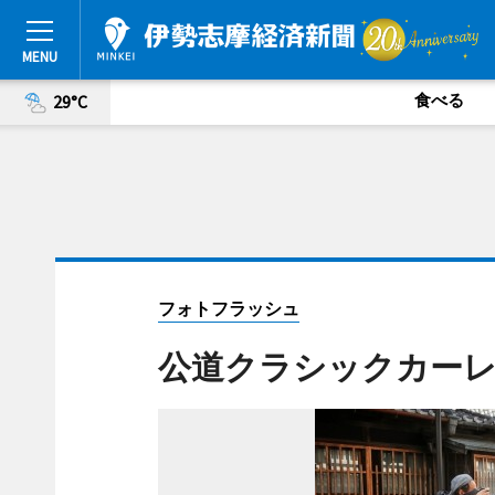
食べる
29°C
フォトフラッシュ
公道クラシックカーレース「