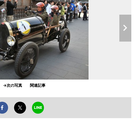
」
→次の写真
関連記事