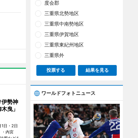
度会郡
三重県北勢地区
三重県中南勢地区
三重県伊賀地区
三重県東紀州地区
三重県外
投票する
結果を見る
ワールドフォトニュース
け伊勢神
御木曳」
1日・2日
）・内宮