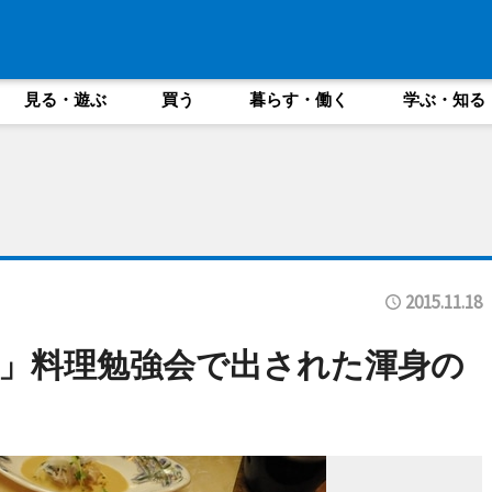
見る・遊ぶ
買う
暮らす・働く
学ぶ・知る
2015.11.18
」料理勉強会で出された渾身の