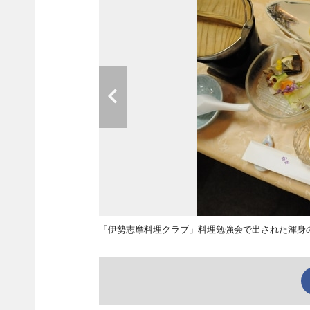
「伊勢志摩料理クラブ」料理勉強会で出された渾