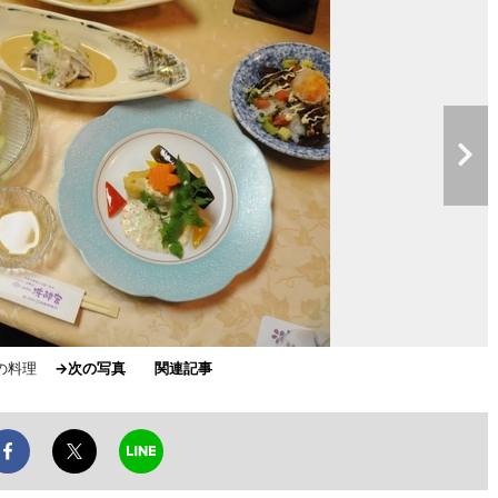
身の料理
→次の写真
関連記事