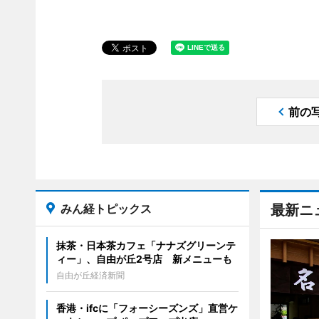
前の
みん経トピックス
最新ニ
抹茶・日本茶カフェ「ナナズグリーンテ
ィー」、自由が丘2号店 新メニューも
自由が丘経済新聞
香港・ifcに「フォーシーズンズ」直営ケ