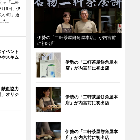
迎える「二軒
8月6日、伊
らい町」通
した。
伊勢の「二軒茶屋餅角屋本店」が内宮前
に初出店
のイベント
Pやスキム
伊勢の「二軒茶屋餅角屋本
店」が内宮前に初出店
、献血協力
琲」オリジ
伊勢の「二軒茶屋餅角屋本
店」が内宮前に初出店
伊勢の「二軒茶屋餅角屋本
店」が内宮前に初出店