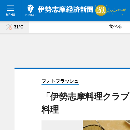
食べる
31°C
フォトフラッシュ
「伊勢志摩料理クラブ
料理