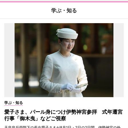
学ぶ・知る
学ぶ・知る
愛子さま、パール身につけ伊勢神宮参拝 式年遷宮
行事「御木曳」などご視察
天皇皇后両陛下の長女愛子さまが8月1日・2日の2日間、伊勢神宮の外