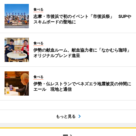
食べる
志摩・市後浜で初のイベント「市後浜祭」 SUPや
スキムボードの聖地に
食べる
伊勢の献血ルーム、献血協力者に「なかむら珈琲」
オリジナルブレンド進呈
食べる
伊勢・仏レストランでベネズエラ地震被災の仲間に
エール 現地と通信
もっと見る