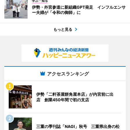
学ぶ・知る
伊勢・外宮参道に新組織GPT発足 インフルエンサ
ー夫婦が「令和の御師」に
もっと見る
アクセスランキング
伊勢「二軒茶屋餅角屋本店」が内宮前に出
店 創業450年間で初の支店
三重の季刊誌「NAGI」秋号 三重県出身の松