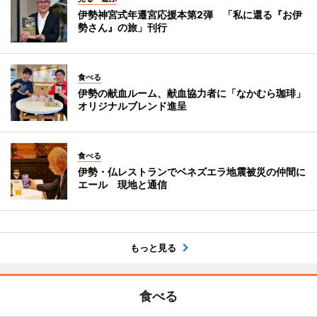
伊勢神宮式年遷宮応援本第2弾 「私に還る『お伊
勢さん』の旅」刊行
食べる
伊勢の献血ルーム、献血協力者に「なかむら珈琲」
オリジナルブレンド進呈
食べる
伊勢・仏レストランでベネズエラ地震被災の仲間に
エール 現地と通信
もっと見る
食べる