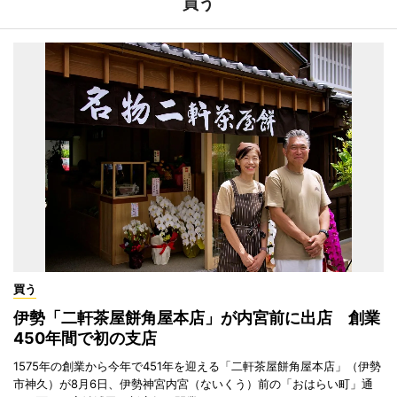
買う
買う
伊勢「二軒茶屋餅角屋本店」が内宮前に出店 創業
450年間で初の支店
1575年の創業から今年で451年を迎える「二軒茶屋餅角屋本店」（伊勢
市神久）が8月6日、伊勢神宮内宮（ないくう）前の「おはらい町」通