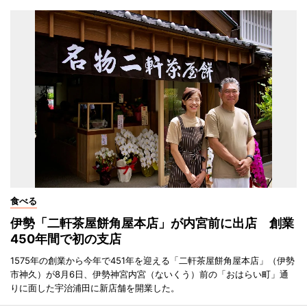
食べる
伊勢「二軒茶屋餅角屋本店」が内宮前に出店 創業
450年間で初の支店
1575年の創業から今年で451年を迎える「二軒茶屋餅角屋本店」（伊勢
市神久）が8月6日、伊勢神宮内宮（ないくう）前の「おはらい町」通
りに面した宇治浦田に新店舗を開業した。