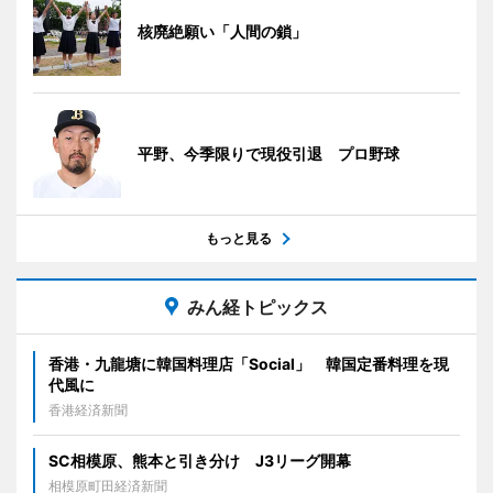
核廃絶願い「人間の鎖」
平野、今季限りで現役引退 プロ野球
もっと見る
みん経トピックス
香港・九龍塘に韓国料理店「Social」 韓国定番料理を現
代風に
香港経済新聞
SC相模原、熊本と引き分け J3リーグ開幕
相模原町田経済新聞