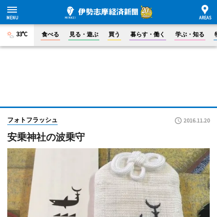
33°C
食べる
見る・遊ぶ
買う
暮らす・働く
学ぶ・知る
フォトフラッシュ
2016.11.20
安乗神社の波乗守