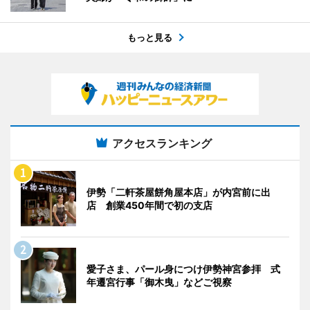
もっと見る
アクセスランキング
伊勢「二軒茶屋餅角屋本店」が内宮前に出
店 創業450年間で初の支店
愛子さま、パール身につけ伊勢神宮参拝 式
年遷宮行事「御木曳」などご視察