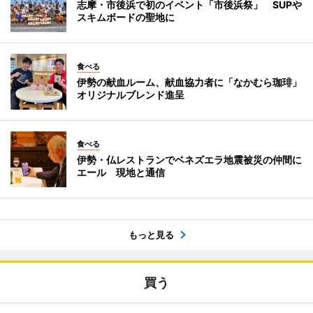
志摩・市後浜で初のイベント「市後浜祭」 SUPや
スキムボードの聖地に
食べる
伊勢の献血ルーム、献血協力者に「なかむら珈琲」
オリジナルブレンド進呈
食べる
伊勢・仏レストランでベネズエラ地震被災の仲間に
エール 現地と通信
もっと見る
買う