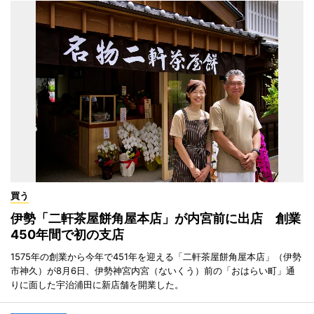
買う
伊勢「二軒茶屋餅角屋本店」が内宮前に出店 創業
450年間で初の支店
1575年の創業から今年で451年を迎える「二軒茶屋餅角屋本店」（伊勢
市神久）が8月6日、伊勢神宮内宮（ないくう）前の「おはらい町」通
りに面した宇治浦田に新店舗を開業した。