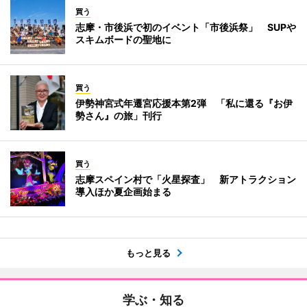
買う
志摩・市後浜で初のイベント「市後浜祭」 SUPや
スキムボードの聖地に
買う
伊勢神宮式年遷宮応援本第2弾 「私に還る『お伊
勢さん』の旅」刊行
買う
志摩スペイン村で「火星探査」 新アトラクション
導入ほか夏企画始まる
もっと見る
学ぶ・知る