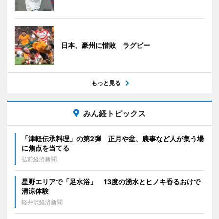
日本、豪州に惜敗 ラグビー
もっと見る
みん経トピックス
「津軽伝承料理」の第2弾 正月や盆、農事など人が集う場
に焦点を当てる
弘前経済新聞
星野エリアで「足水浴」 13度の湧水とヒノキ香るおけで
清涼体験
軽井沢経済新聞