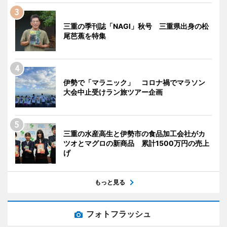
三重の季刊誌「NAGI」秋号 三重県出身の松
尾芭蕉を特集
伊勢で「マラニック」 コロナ禍でマラソン
大会中止受けラン旅ツアー企画
三重の水産高生と伊勢市の食品加工会社がカ
ツオとマグロの新商品 累計1500万円の売上
げ
もっと見る
フォトフラッシュ