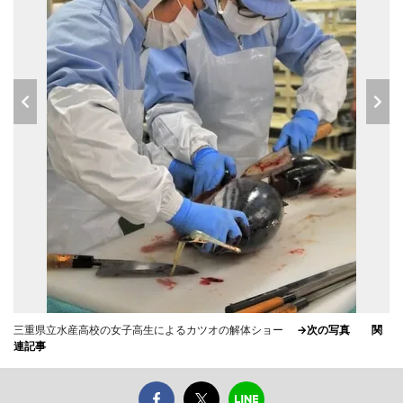
三重県立水産高校の女子高生によるカツオの解体ショー
→次の写真
関
連記事