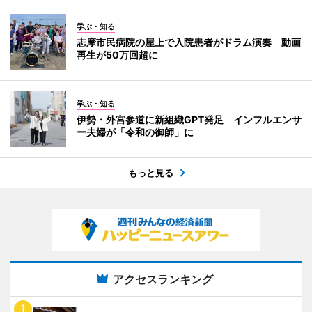
学ぶ・知る
志摩市民病院の屋上で入院患者がドラム演奏 動画
再生が50万回超に
学ぶ・知る
伊勢・外宮参道に新組織GPT発足 インフルエンサ
ー夫婦が「令和の御師」に
もっと見る
アクセスランキング