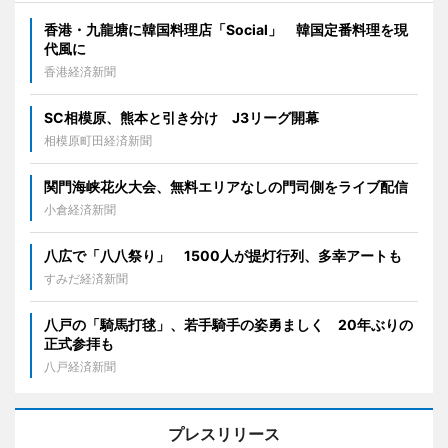
香港・九龍塘に韓国料理店「Social」 韓国定番料理を現
代風に
香港経済新聞
SC相模原、熊本と引き分け J3リーグ開幕
相模原町田経済新聞
関門海峡花火大会、無料エリアなしの門司側をライブ配信
小倉経済新聞
八広で「八八祭り」 1500人が提灯行列、多幸アートも
すみだ経済新聞
八戸の「騎馬打毬」、若手騎手の姿勇ましく 20年ぶりの
正式参拝も
八戸経済新聞
プレスリリース