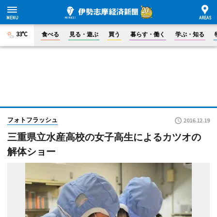
33°C
食べる
見る・遊ぶ
買う
暮らす・働く
学ぶ・知る
フォトフラッシュ
2016.12.19
三重県立水産高校の女子高生によるカツオの
解体ショー