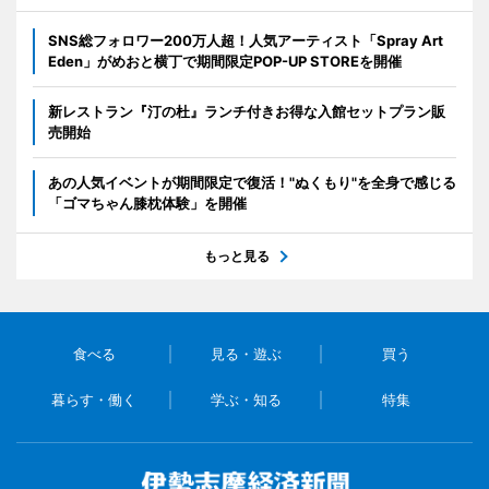
SNS総フォロワー200万人超！人気アーティスト「Spray Art
Eden」がめおと横丁で期間限定POP-UP STOREを開催
新レストラン『汀の杜』ランチ付きお得な入館セットプラン販
売開始
あの人気イベントが期間限定で復活！"ぬくもり"を全身で感じる
「ゴマちゃん膝枕体験」を開催
もっと見る
食べる
見る・遊ぶ
買う
暮らす・働く
学ぶ・知る
特集