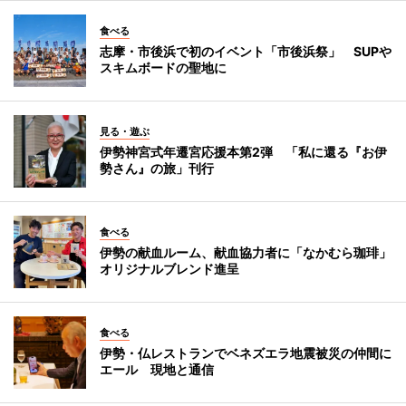
食べる
志摩・市後浜で初のイベント「市後浜祭」 SUPや
スキムボードの聖地に
見る・遊ぶ
伊勢神宮式年遷宮応援本第2弾 「私に還る『お伊
勢さん』の旅」刊行
食べる
伊勢の献血ルーム、献血協力者に「なかむら珈琲」
オリジナルブレンド進呈
食べる
伊勢・仏レストランでベネズエラ地震被災の仲間に
エール 現地と通信