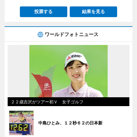
投票する
結果を見る
ワールドフォトニュース
２２歳吉沢がツアー初Ｖ 女子ゴルフ
中島ひとみ、１２秒６２の日本新