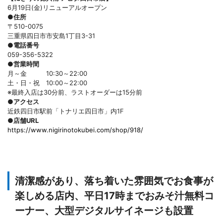
6月19日(金)リニューアルオープン
●住所
〒510-0075
三重県四日市市安島1丁目3-31
●電話番号
059-356-5322
●営業時間
月～金 10:30～22:00
土・日・祝 10:00～22:00
※最終入店は30分前、ラストオーダーは15分前
●アクセス
近鉄四日市駅前「トナリエ四日市」内1F
●店舗URL
https://www.nigirinotokubei.com/shop/918/
清潔感があり、落ち着いた雰囲気でお食事が
楽しめる店内、平日17時までおみそ汁無料コ
ーナー、大型デジタルサイネージも設置