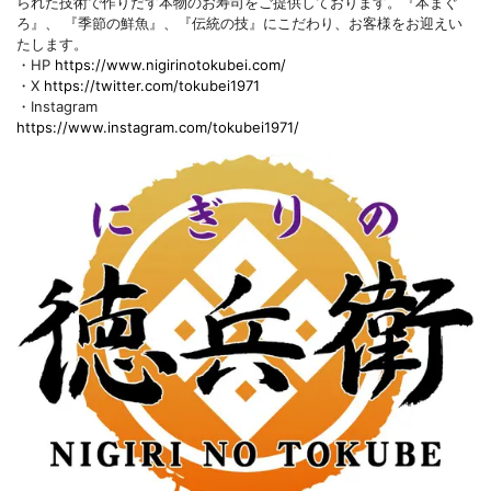
られた技術で作りだす本物のお寿司をご提供しております。『本まぐ
ろ』、 『季節の鮮魚』、『伝統の技』にこだわり、お客様をお迎えい
たします。
・HP
https://www.nigirinotokubei.com/
・X
https://twitter.com/tokubei1971
・Instagram
https://www.instagram.com/tokubei1971/