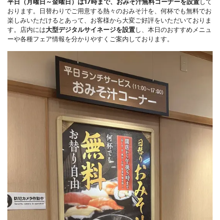
平日（月曜日～金曜日）は17時まで、おみそ汁無料コーナーを設置
して
おります。日替わりでご用意する熱々のおみそ汁を、何杯でも無料でお
楽しみいただけるとあって、お客様から大変ご好評をいただいておりま
す。店内には
大型デジタルサイネージを設置
し、本日のおすすめメニュ
ーや各種フェア情報を分かりやすくご案内しております。