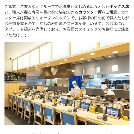
ご家族、ご友人などグループでお食事が楽しめる広々とした
ボックス席
と、職人が握る寿司を目の前で堪能できる
カウンター席
をご用意。カウ
ンター席は開放的なオープンキッチンで、お客様の目の前で職人たちが
お寿司を握るので、立ちの寿司屋の雰囲気が楽しめます。各お席には、
タブレット端末を完備しており、お客様のタイミングでお気軽にご注文
いただけます。