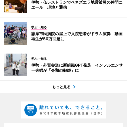
伊勢・仏レストランでベネズエラ地震被災の仲間に
エール 現地と通信
学ぶ・知る
志摩市民病院の屋上で入院患者がドラム演奏 動画
再生が50万回超に
学ぶ・知る
伊勢・外宮参道に新組織GPT発足 インフルエンサ
ー夫婦が「令和の御師」に
もっと見る