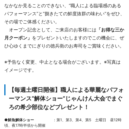
なかなか見ることのできない、“職人による臨場感のある
パフォーマンス”と“捌きたての鮮度抜群の味わい”をぜひ、
その場でご体感ください。
オープン記念として、ご来店のお客様には
「お得な三か
月クーポン」
をプレゼントいたしますのでこの機会に、ぜ
ひ心ゆくまでにぎりの徳兵衛のお寿司をご賞味ください。
※予告なく変更、中止となる場合がございます。※写真は
イメージです。
【毎週土曜日開催】職人による華麗なパフォ
ーマンス“解体ショー”じゃんけん大会でまぐ
ろの希少部位などプレゼント！
●鮮魚解体ショー
：第1、第3、第4、第5 土曜日 昼12時
頃、夜17時半頃から開催