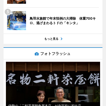
鳥羽水族館で年末恒例の大掃除 体重700キ
ロ、逃げまわるトドの「キンタ」
もっと見る
フォトフラッシュ
伊勢の「二軒茶屋餅角屋本店」が内宮前に初出店