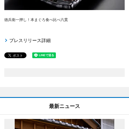
徳兵衛一押し！本まぐろ食べ比べ六貫
プレスリリース詳細
最新ニュース