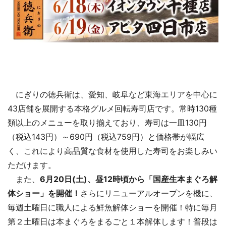
にぎりの徳兵衛は、愛知、岐阜など東海エリアを中心に
43店舗を展開する本格グルメ回転寿司店です。常時130種
類以上のメニューを取り揃えており、寿司は一皿130円
（税込143円）～690円（税込759円）と価格帯が幅広
く、これにより高品質な食材を使用した寿司をお楽しみい
ただけます。
また、
6月20日(土)、昼12時頃から「国産生本まぐろ解
体ショー」を開催！
さらにリニューアルオープンを機に、
毎週土曜日に職人による鮮魚解体ショーを開催！特に毎月
第２土曜日は本まぐろをまるごと１本解体します！普段は