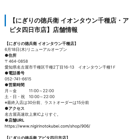
【にぎりの徳兵衛 イオンタウン千種店・ア
ピタ四日市店】店舗情報
【にぎりの徳兵衛 イオンタウン千種店】
6月18日(木)リニューアルオープン
●住所
〒464-0858
愛知県名古屋市千種区千種2丁目16-13 イオンタウン千種1Ｆ
●電話番号
052-741-6615
●営業時間
月～金 11:00～22:00
土・日・祝 10:00～22:00
※最終入店は30分前、ラストオーダーは15分前
●アクセス
名古屋高速吹上東ICよりすぐ。
●店舗URL
https://www.nigirinotokubei.com/shop/906/
【にぎりの徳兵衛 アピタ四日市店】