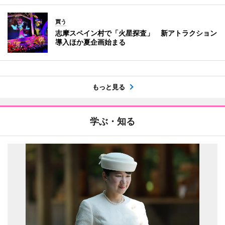
買う
志摩スペイン村で「火星探査」 新アトラクション
導入ほか夏企画始まる
もっと見る
学ぶ・知る