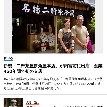
食べる
伊勢「二軒茶屋餅角屋本店」が内宮前に出店 創業
450年間で初の支店
1575年の創業から今年で451年を迎える「二軒茶屋餅角屋本店」（伊勢
市神久）が8月6日、伊勢神宮内宮（ないくう）前の「おはらい町」通
りに面した宇治浦田に新店舗を開業した。
見る・遊ぶ