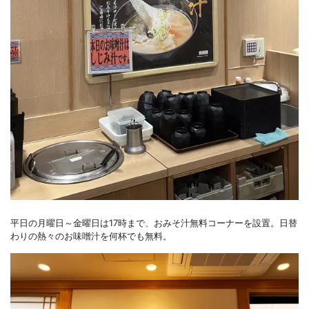
平日の月曜日～金曜日は17時まで、おみそ汁無料コーナーを設置。日替
わりの熱々のお味噌汁を何杯でも無料。