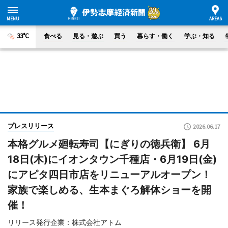
33°C
食べる
見る・遊ぶ
買う
暮らす・働く
学ぶ・知る
プレスリリース
2026.06.17
本格グルメ廻転寿司【にぎりの徳兵衛】 6月
18日(木)にイオンタウン千種店・6月19日(金)
にアピタ四日市店をリニューアルオープン！
家族で楽しめる、生本まぐろ解体ショーを開
催！
リリース発行企業：株式会社アトム