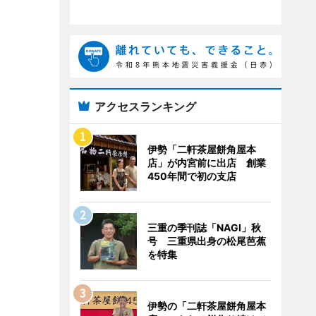
アクセスランキング
伊勢「二軒茶屋餅角屋本
店」が内宮前に出店 創業
450年間で初の支店
三重の季刊誌「NAGI」秋
号 三重県出身の松尾芭蕉
を特集
伊勢の「二軒茶屋餅角屋本