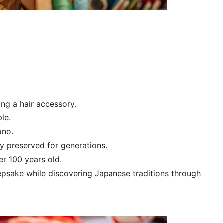
ng a hair accessory.
le.
ono.
ly preserved for generations.
r 100 years old.
epsake while discovering Japanese traditions through