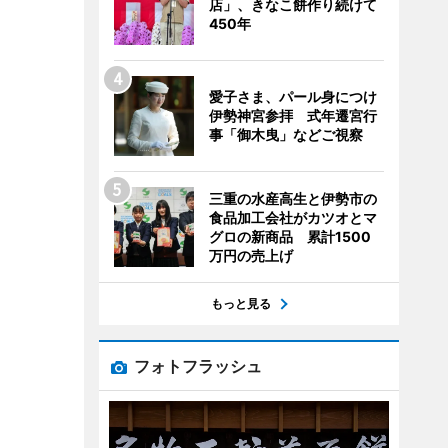
店」、きなこ餅作り続けて
450年
愛子さま、パール身につけ
伊勢神宮参拝 式年遷宮行
事「御木曳」などご視察
三重の水産高生と伊勢市の
食品加工会社がカツオとマ
グロの新商品 累計1500
万円の売上げ
もっと見る
フォトフラッシュ