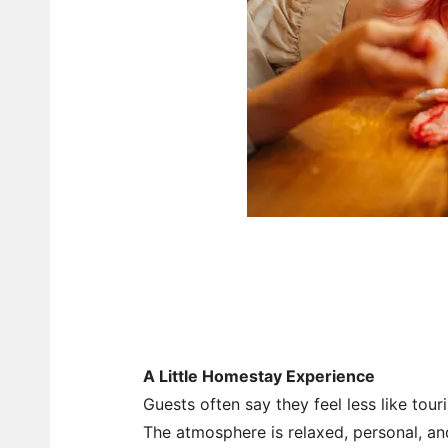
A Little Homestay Experience
Guests often say they feel less like tour
The atmosphere is relaxed, personal, an