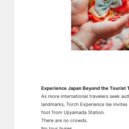
Experience Japan Beyond the Tourist T
As more international travelers seek aut
landmarks, Torch Experience Ise invites
foot from Ujiyamada Station.
There are no crowds.
No tour buses.