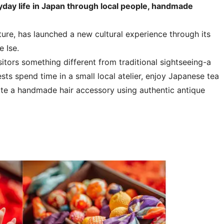
day life in Japan through local people, handmade
ture, has launched a new cultural experience through its
 Ise.
itors something different from traditional sightseeing-a
ts spend time in a small local atelier, enjoy Japanese tea
ate a handmade hair accessory using authentic antique