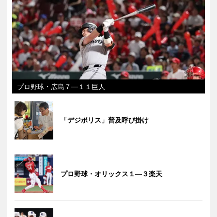
プロ野球・広島７―１１巨人
「デジポリス」普及呼び掛け
プロ野球・オリックス１―３楽天