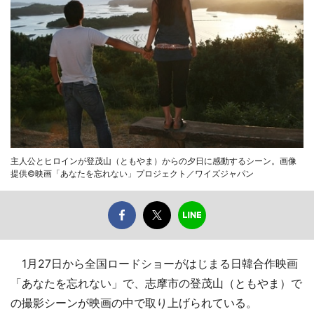
主人公とヒロインが登茂山（ともやま）からの夕日に感動するシーン。画像
提供©映画「あなたを忘れない」プロジェクト／ワイズジャパン
1月27日から全国ロードショーがはじまる日韓合作映画
「あなたを忘れない」で、志摩市の登茂山（ともやま）で
の撮影シーンが映画の中で取り上げられている。