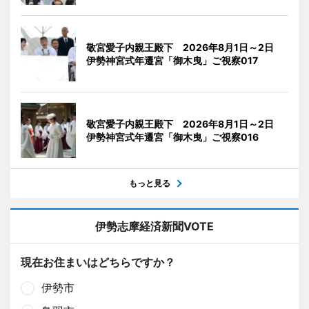
敬宮愛子内親王殿下 2026年8月1日～2日
伊勢神宮式年遷宮「御木曳」ご視察017
敬宮愛子内親王殿下 2026年8月1日～2日
伊勢神宮式年遷宮「御木曳」ご視察016
もっと見る
伊勢志摩経済新聞VOTE
現在お住まいはどちらですか？
伊勢市