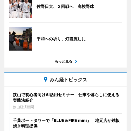
佐野日大、２回戦へ 高校野球
平和への祈り、灯籠流しに
もっと見る
みん経トピックス
狭山で初心者向けAI活用セミナー 仕事や暮らしに使える
実践法紹介
狭山経済新聞
千葉ポートタワーで「BLUE＆FIRE mini」 地元店が鉄板
焼き料理提供