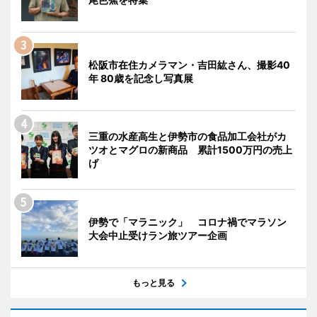
松阪市在住カメラマン・吉田紘さん、撮影40
年 80歳を記念し写真展
三重の水産高生と伊勢市の食品加工会社がカ
ツオとマグロの新商品 累計1500万円の売上
げ
伊勢で「マラニック」 コロナ禍でマラソン
大会中止受けラン旅ツアー企画
もっと見る