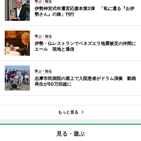
学ぶ・知る
伊勢神宮式年遷宮応援本第2弾 「私に還る『お伊
勢さん』の旅」刊行
学ぶ・知る
伊勢・仏レストランでベネズエラ地震被災の仲間に
エール 現地と通信
学ぶ・知る
志摩市民病院の屋上で入院患者がドラム演奏 動画
再生が50万回超に
もっと見る
見る・遊ぶ