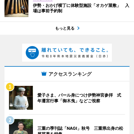
伊勢・おかげ横丁に体験型施設「オカゲ屋敷」 入
場は事前予約制
もっと見る
アクセスランキング
愛子さま、パール身につけ伊勢神宮参拝 式
年遷宮行事「御木曳」などご視察
三重の季刊誌「NAGI」秋号 三重県出身の松
尾芭蕉を特集