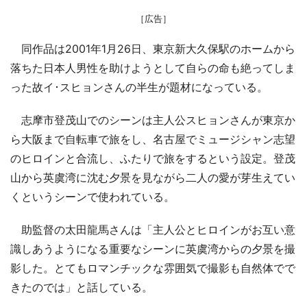
［広告］
同作品は2001年1月26日、東京新大久保駅のホームから
落ちた日本人男性を助けようとして自らの命も絶ってしま
った故イ･スヒョンさんの半生が題材になっている。
志摩市登茂山でのシーンは主人公スヒョンさんが東京か
ら大阪まで自転車で旅をし、名古屋でミュージシャン志望
のヒロインと合流し、ふたりで旅をするという設定。登茂
山から英虞湾に沈む夕景を見ながら二人の愛が芽生えてい
くというシーンで使われている。
助監督の太田龍馬さんは「主人公とヒロインがお互い意
識しあうようになる重要なシーンに英虞湾からの夕景を撮
影した。とてもロマンチックな雰囲気で撮影も自然体でで
きたのでは」と話している。