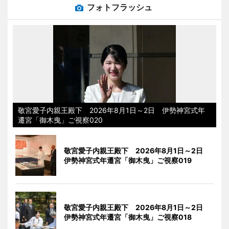
フォトフラッシュ
敬宮愛子内親王殿下 2026年8月1日～2日 伊勢神宮式年
遷宮「御木曳」ご視察020
敬宮愛子内親王殿下 2026年8月1日～2日
伊勢神宮式年遷宮「御木曳」ご視察019
敬宮愛子内親王殿下 2026年8月1日～2日
伊勢神宮式年遷宮「御木曳」ご視察018