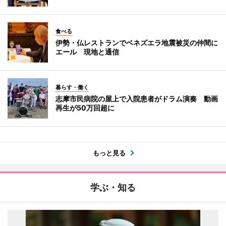
食べる
伊勢・仏レストランでベネズエラ地震被災の仲間に
エール 現地と通信
暮らす・働く
志摩市民病院の屋上で入院患者がドラム演奏 動画
再生が50万回超に
もっと見る
学ぶ・知る