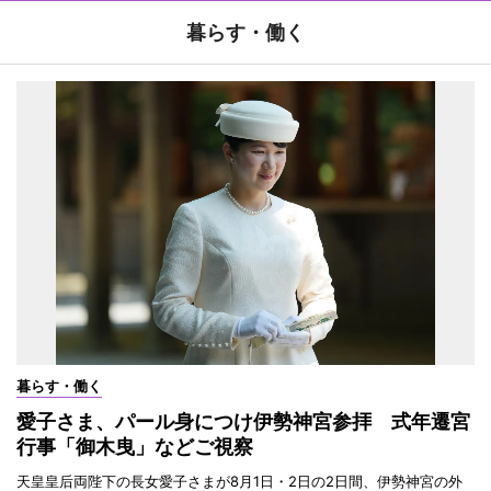
暮らす・働く
暮らす・働く
愛子さま、パール身につけ伊勢神宮参拝 式年遷宮
行事「御木曳」などご視察
天皇皇后両陛下の長女愛子さまが8月1日・2日の2日間、伊勢神宮の外