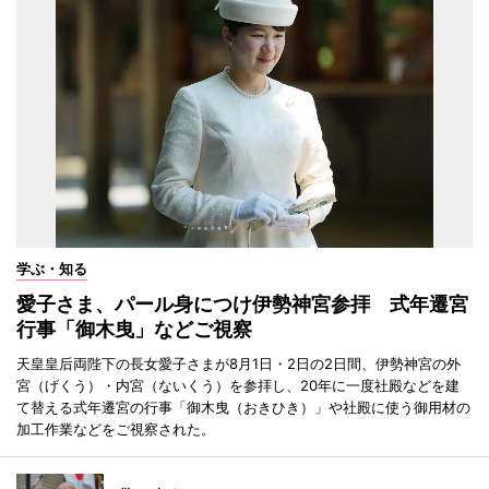
学ぶ・知る
愛子さま、パール身につけ伊勢神宮参拝 式年遷宮
行事「御木曳」などご視察
天皇皇后両陛下の長女愛子さまが8月1日・2日の2日間、伊勢神宮の外
宮（げくう）・内宮（ないくう）を参拝し、20年に一度社殿などを建
て替える式年遷宮の行事「御木曳（おきひき）」や社殿に使う御用材の
加工作業などをご視察された。