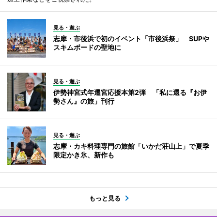
見る・遊ぶ
志摩・市後浜で初のイベント「市後浜祭」 SUPや
スキムボードの聖地に
見る・遊ぶ
伊勢神宮式年遷宮応援本第2弾 「私に還る『お伊
勢さん』の旅」刊行
見る・遊ぶ
志摩・カキ料理専門の旅館「いかだ荘山上」で夏季
限定かき氷、新作も
もっと見る