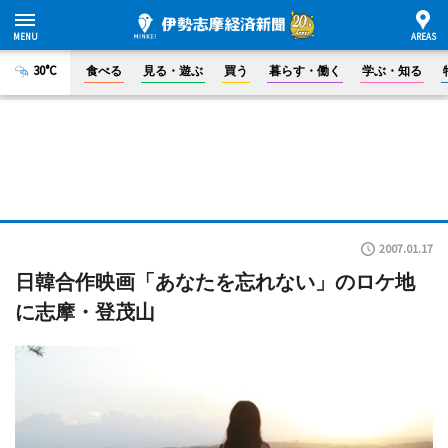
30°C
食べる
見る・遊ぶ
買う
暮らす・働く
学ぶ・知る
2007.01.17
日韓合作映画「あなたを忘れない」のロケ地
に志摩・登茂山