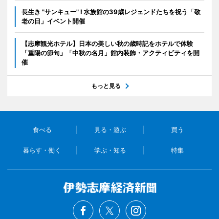
長生き "サンキュー" ! 水族館の39歳レジェンドたちを祝う「敬
老の日」イベント開催
【志摩観光ホテル】日本の美しい秋の歳時記をホテルで体験
「重陽の節句」「中秋の名月」館内装飾・アクティビティを開
催
もっと見る
食べる
見る・遊ぶ
買う
暮らす・働く
学ぶ・知る
特集