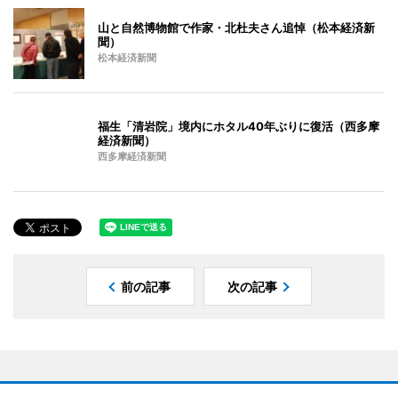
山と自然博物館で作家・北杜夫さん追悼（松本経済新
聞）
松本経済新聞
福生「清岩院」境内にホタル40年ぶりに復活（西多摩
経済新聞）
西多摩経済新聞
前の記事
次の記事