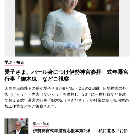
学ぶ・知る
愛子さま、パール身につけ伊勢神宮参拝 式年遷宮
行事「御木曳」などご視察
天皇皇后両陛下の長女愛子さまが8月1日・2日の2日間、伊勢神宮の外
宮（げくう）・内宮（ないくう）を参拝し、20年に一度社殿などを建
て替える式年遷宮の行事「御木曳（おきひき）」や社殿に使う御用材の
加工作業などをご視察された。
学ぶ・知る
伊勢神宮式年遷宮応援本第2弾 「私に還る『お伊