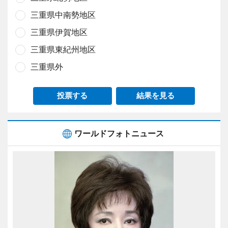
三重県中南勢地区
三重県伊賀地区
三重県東紀州地区
三重県外
投票する
結果を見る
ワールドフォトニュース