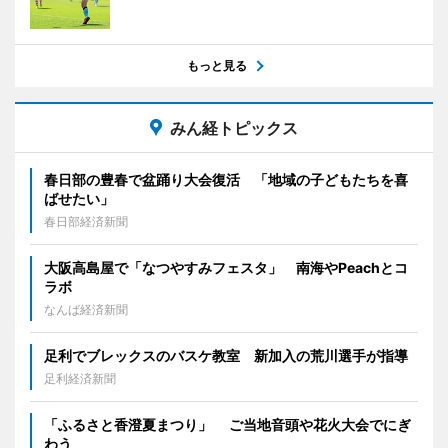
もっと見る
みん経トピックス
春日部の豊春で盆踊り大会復活 「地域の子どもたちを喜
ばせたい」
春日部経済新聞
大阪高島屋で「なつやすみフェスタ」 南海やPeachとコ
ラボ
なんば経済新聞
足利でブレックスのバスケ教室 新加入の荒川選手が指導
足利経済新聞
「ふるさと香澄夏まつり」 ご当地音頭や花火大会でにぎ
わう