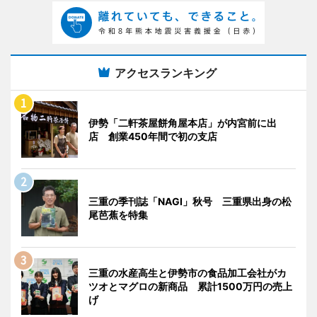
アクセスランキング
伊勢「二軒茶屋餅角屋本店」が内宮前に出
店 創業450年間で初の支店
三重の季刊誌「NAGI」秋号 三重県出身の松
尾芭蕉を特集
三重の水産高生と伊勢市の食品加工会社がカ
ツオとマグロの新商品 累計1500万円の売上
げ