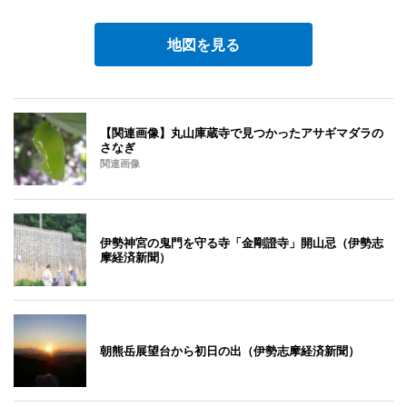
地図を見る
【関連画像】丸山庫蔵寺で見つかったアサギマダラの
さなぎ
関連画像
伊勢神宮の鬼門を守る寺「金剛證寺」開山忌（伊勢志
摩経済新聞）
朝熊岳展望台から初日の出（伊勢志摩経済新聞）