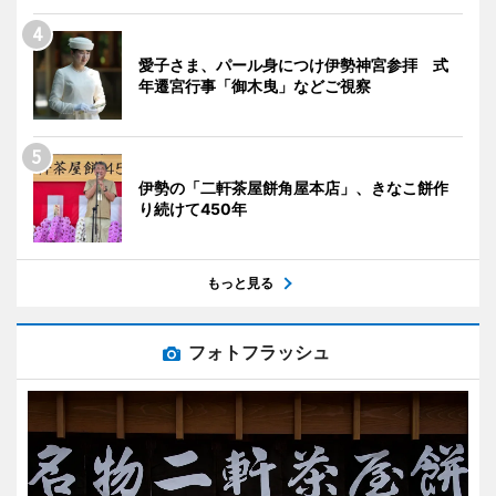
愛子さま、パール身につけ伊勢神宮参拝 式
年遷宮行事「御木曳」などご視察
伊勢の「二軒茶屋餅角屋本店」、きなこ餅作
り続けて450年
もっと見る
フォトフラッシュ