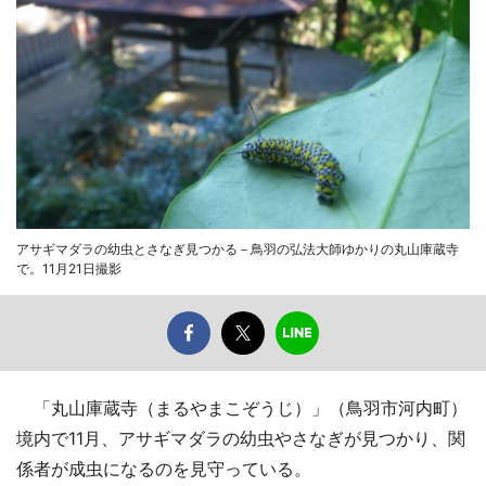
アサギマダラの幼虫とさなぎ見つかる－鳥羽の弘法大師ゆかりの丸山庫蔵寺
で。11月21日撮影
「丸山庫蔵寺（まるやまこぞうじ）」（鳥羽市河内町）
境内で11月、アサギマダラの幼虫やさなぎが見つかり、関
係者が成虫になるのを見守っている。