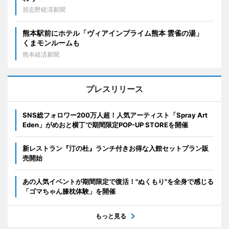
習志野経済新聞
熊本駅前にホテル「ヴィアインプライム熊本 雲雀の湯」
くまモンルームも
熊本経済新聞
プレスリリース
SNS総フォロワー200万人超！人気アーティスト「Spray Art
Eden」がめおと横丁で期間限定POP-UP STOREを開催
新レストラン『汀の杜』ランチ付きお得な入館セットプラン販
売開始
あの人気イベントが期間限定で復活！"ぬくもり"を全身で感じる
「ゴマちゃん膝枕体験」を開催
もっと見る