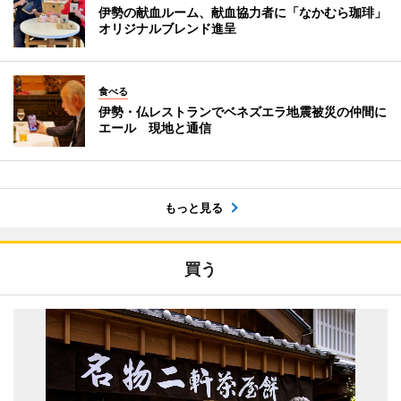
伊勢の献血ルーム、献血協力者に「なかむら珈琲」
オリジナルブレンド進呈
食べる
伊勢・仏レストランでベネズエラ地震被災の仲間に
エール 現地と通信
もっと見る
買う