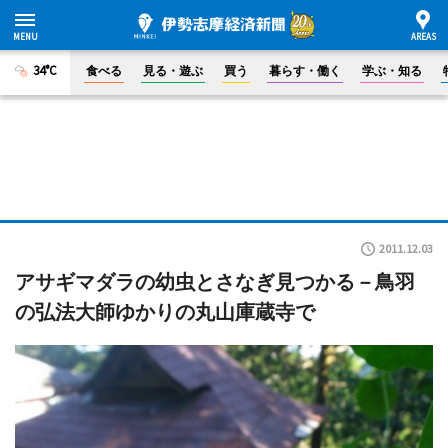
34°C
食べる
見る・遊ぶ
買う
暮らす・働く
学ぶ・知る
2011.12.03
アサギマダラの幼虫とさなぎ見つかる－鳥羽
の弘法大師ゆかりの丸山庫蔵寺で