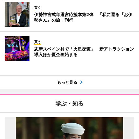
買う
伊勢神宮式年遷宮応援本第2弾 「私に還る『お伊
勢さん』の旅」刊行
買う
志摩スペイン村で「火星探査」 新アトラクション
導入ほか夏企画始まる
もっと見る
学ぶ・知る