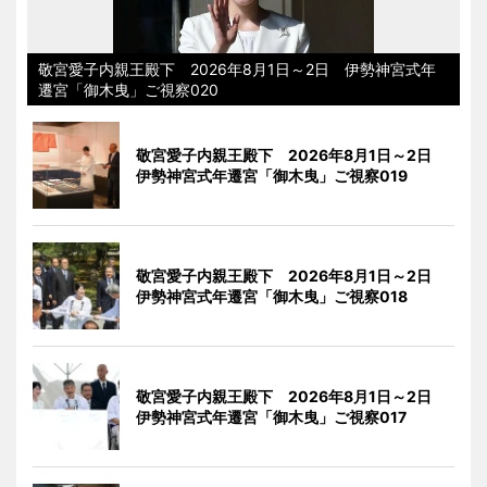
敬宮愛子内親王殿下 2026年8月1日～2日 伊勢神宮式年
遷宮「御木曳」ご視察020
敬宮愛子内親王殿下 2026年8月1日～2日
伊勢神宮式年遷宮「御木曳」ご視察019
敬宮愛子内親王殿下 2026年8月1日～2日
伊勢神宮式年遷宮「御木曳」ご視察018
敬宮愛子内親王殿下 2026年8月1日～2日
伊勢神宮式年遷宮「御木曳」ご視察017