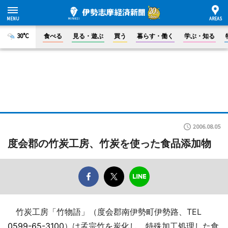
30°C
食べる
見る・遊ぶ
買う
暮らす・働く
学ぶ・知る
2006.08.05
度会郡の竹炭工房、竹炭を使った食品添加物
竹炭工房「竹物語」（度会郡南伊勢町伊勢路、TEL
0599-65-3100
）は孟宗竹を炭化し、特殊加工処理した食