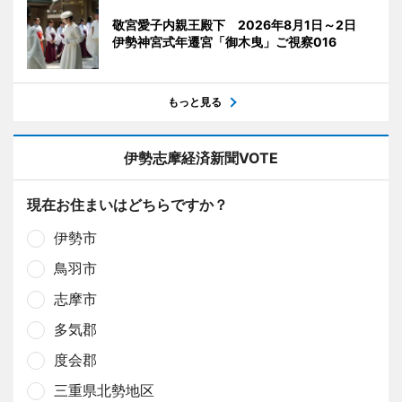
敬宮愛子内親王殿下 2026年8月1日～2日
伊勢神宮式年遷宮「御木曳」ご視察016
もっと見る
伊勢志摩経済新聞VOTE
現在お住まいはどちらですか？
伊勢市
鳥羽市
志摩市
多気郡
度会郡
三重県北勢地区