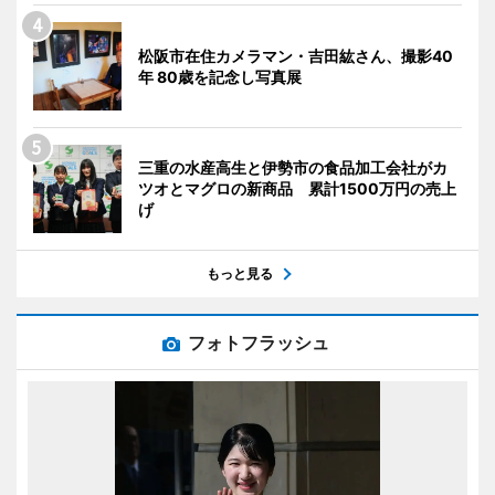
松阪市在住カメラマン・吉田紘さん、撮影40
年 80歳を記念し写真展
三重の水産高生と伊勢市の食品加工会社がカ
ツオとマグロの新商品 累計1500万円の売上
げ
もっと見る
フォトフラッシュ