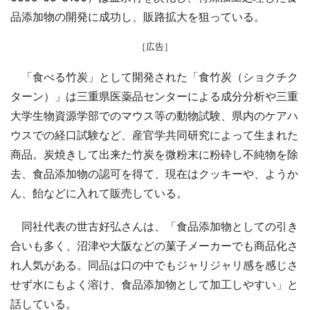
品添加物の開発に成功し、販路拡大を狙っている。
［広告］
「食べる竹炭」として開発された「食竹炭（ショクチク
ターン）」は三重県医薬品センターによる成分分析や三重
大学生物資源学部でのマウス等の動物試験、県内のケアハ
ウスでの経口試験など、産官学共同研究によって生まれた
商品。炭焼きして出来た竹炭を微粉末に粉砕し不純物を除
去、食品添加物の認可を得て、現在はクッキーや、ようか
ん、飴などに入れて販売している。
同社代表の世古好弘さんは、「食品添加物としての引き
合いも多く、沼津や大阪などの菓子メーカーでも商品化さ
れ人気がある。同品は口の中でもジャリジャリ感を感じさ
せず水にもよく溶け、食品添加物として加工しやすい」と
話している。