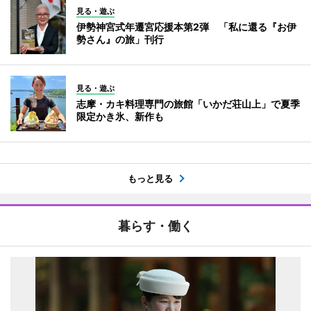
見る・遊ぶ
伊勢神宮式年遷宮応援本第2弾 「私に還る『お伊
勢さん』の旅」刊行
見る・遊ぶ
志摩・カキ料理専門の旅館「いかだ荘山上」で夏季
限定かき氷、新作も
もっと見る
暮らす・働く