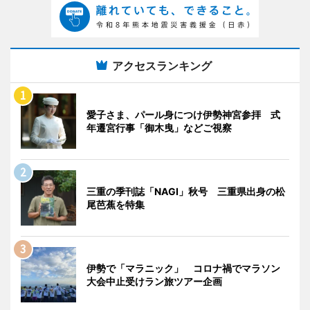
アクセスランキング
愛子さま、パール身につけ伊勢神宮参拝 式
年遷宮行事「御木曳」などご視察
三重の季刊誌「NAGI」秋号 三重県出身の松
尾芭蕉を特集
伊勢で「マラニック」 コロナ禍でマラソン
大会中止受けラン旅ツアー企画