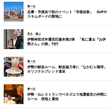
食べる
志摩・市後浜で初のイベント「市後浜祭」 SUPや
スキムボードの聖地に
見る・遊ぶ
伊勢神宮式年遷宮応援本第2弾 「私に還る『お伊
勢さん』の旅」刊行
食べる
伊勢の献血ルーム、献血協力者に「なかむら珈琲」
オリジナルブレンド進呈
食べる
伊勢・仏レストランでベネズエラ地震被災の仲間に
エール 現地と通信