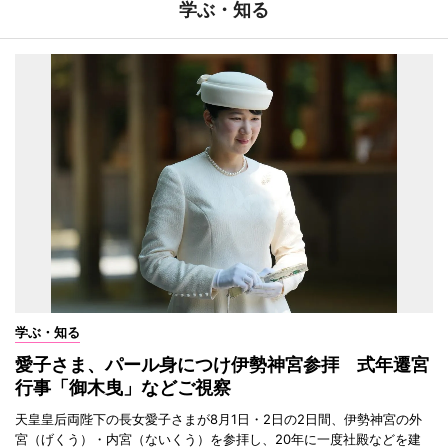
学ぶ・知る
学ぶ・知る
愛子さま、パール身につけ伊勢神宮参拝 式年遷宮
行事「御木曳」などご視察
天皇皇后両陛下の長女愛子さまが8月1日・2日の2日間、伊勢神宮の外
宮（げくう）・内宮（ないくう）を参拝し、20年に一度社殿などを建