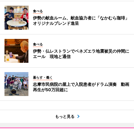
食べる
伊勢の献血ルーム、献血協力者に「なかむら珈琲」
オリジナルブレンド進呈
食べる
伊勢・仏レストランでベネズエラ地震被災の仲間に
エール 現地と通信
暮らす・働く
志摩市民病院の屋上で入院患者がドラム演奏 動画
再生が50万回超に
もっと見る