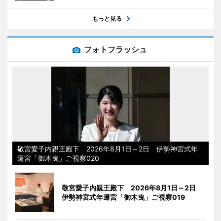
もっと見る
フォトフラッシュ
敬宮愛子内親王殿下 2026年8月1日～2日 伊勢神宮式年
遷宮「御木曳」ご視察020
敬宮愛子内親王殿下 2026年8月1日～2日
伊勢神宮式年遷宮「御木曳」ご視察019