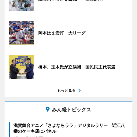
岡本は１安打 大リーグ
橋本、玉木氏が立候補 国民民主代表選
もっと見る
みん経トピックス
滋賀舞台アニメ「さよならララ」デジタルラリー 近江八
幡のケーキ店にパネル