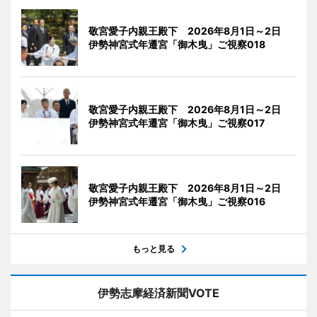
敬宮愛子内親王殿下 2026年8月1日～2日
伊勢神宮式年遷宮「御木曳」ご視察018
敬宮愛子内親王殿下 2026年8月1日～2日
伊勢神宮式年遷宮「御木曳」ご視察017
敬宮愛子内親王殿下 2026年8月1日～2日
伊勢神宮式年遷宮「御木曳」ご視察016
もっと見る
伊勢志摩経済新聞VOTE