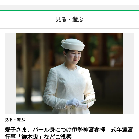
見る・遊ぶ
見る・遊ぶ
愛子さま、パール身につけ伊勢神宮参拝 式年遷宮
行事「御木曳」などご視察