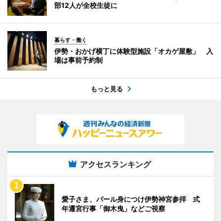
部12人が全校生徒に
暮らす・働く
伊勢・おかげ横丁に体験型施設「オカゲ屋敷」 入
場は事前予約制
もっと見る
アクセスランキング
愛子さま、パール身につけ伊勢神宮参拝 式
年遷宮行事「御木曳」などご視察