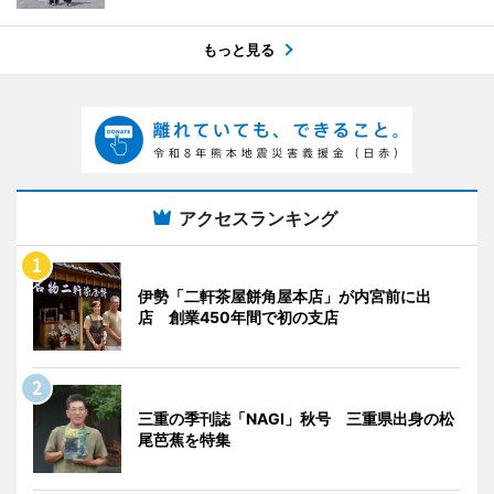
もっと見る
アクセスランキング
伊勢「二軒茶屋餅角屋本店」が内宮前に出
店 創業450年間で初の支店
三重の季刊誌「NAGI」秋号 三重県出身の松
尾芭蕉を特集