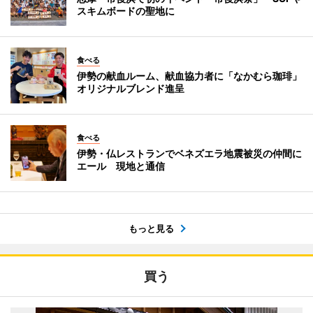
スキムボードの聖地に
食べる
伊勢の献血ルーム、献血協力者に「なかむら珈琲」
オリジナルブレンド進呈
食べる
伊勢・仏レストランでベネズエラ地震被災の仲間に
エール 現地と通信
もっと見る
買う