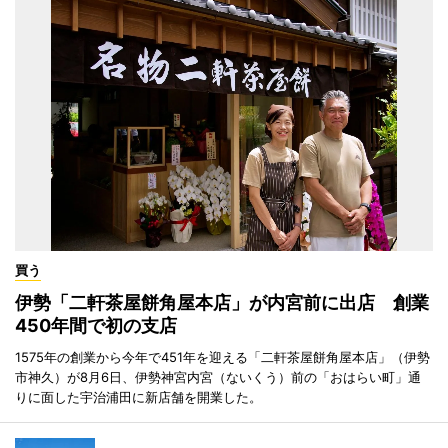
買う
伊勢「二軒茶屋餅角屋本店」が内宮前に出店 創業
450年間で初の支店
1575年の創業から今年で451年を迎える「二軒茶屋餅角屋本店」（伊勢
市神久）が8月6日、伊勢神宮内宮（ないくう）前の「おはらい町」通
りに面した宇治浦田に新店舗を開業した。