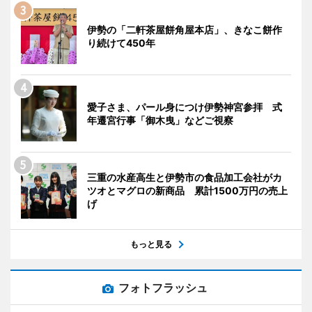
伊勢の「二軒茶屋餅角屋本店」、きなこ餅作
り続けて450年
愛子さま、パール身につけ伊勢神宮参拝 式
年遷宮行事「御木曳」などご視察
三重の水産高生と伊勢市の食品加工会社がカ
ツオとマグロの新商品 累計1500万円の売上
げ
もっと見る
フォトフラッシュ