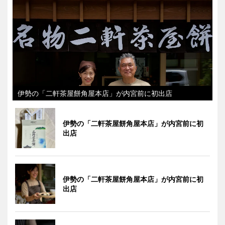
伊勢の「二軒茶屋餅角屋本店」が内宮前に初出店
伊勢の「二軒茶屋餅角屋本店」が内宮前に初
出店
伊勢の「二軒茶屋餅角屋本店」が内宮前に初
出店