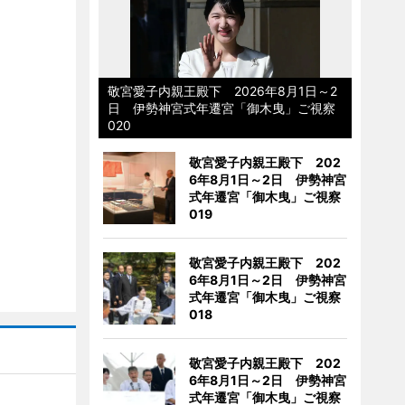
敬宮愛子内親王殿下 2026年8月1日～2
日 伊勢神宮式年遷宮「御木曳」ご視察
020
敬宮愛子内親王殿下 202
6年8月1日～2日 伊勢神宮
式年遷宮「御木曳」ご視察
019
敬宮愛子内親王殿下 202
6年8月1日～2日 伊勢神宮
式年遷宮「御木曳」ご視察
018
敬宮愛子内親王殿下 202
6年8月1日～2日 伊勢神宮
式年遷宮「御木曳」ご視察