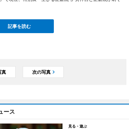
記事を読む
写真
次の写真
ュース
見る・遊ぶ