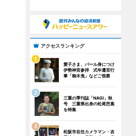
アクセスランキング
愛子さま、パール身につけ
伊勢神宮参拝 式年遷宮行
事「御木曳」などご視察
三重の季刊誌「NAGI」秋
号 三重県出身の松尾芭蕉
を特集
松阪市在住カメラマン・吉