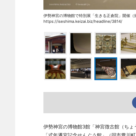
伊勢神宮の博物館で特別展「生きる正倉院」開催
https://iseshima.keizai.biz/headline/3814/
伊勢神宮の博物館3館「神宮徴古館（ちょ
「式年遷宮記念せんぐう館」（同市豊川町