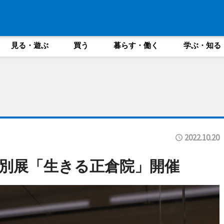
見る・遊ぶ
買う
暮らす・働く
学ぶ・知る
2022.10.20
別展「生きる正倉院」開催