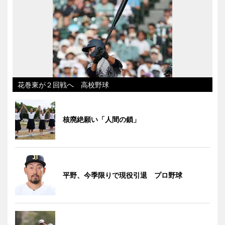
花巻東が２回戦へ 高校野球
核廃絶願い「人間の鎖」
平野、今季限りで現役引退 プロ野球