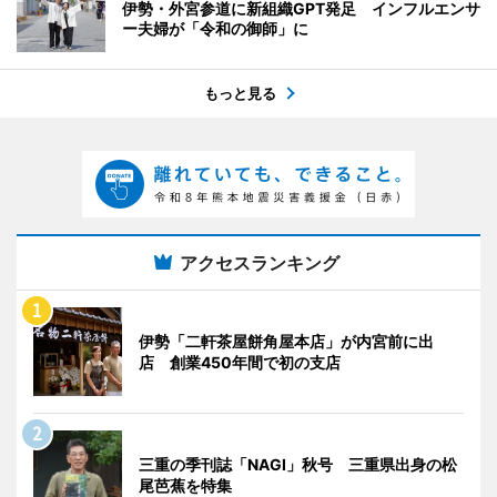
伊勢・外宮参道に新組織GPT発足 インフルエンサ
ー夫婦が「令和の御師」に
もっと見る
アクセスランキング
伊勢「二軒茶屋餅角屋本店」が内宮前に出
店 創業450年間で初の支店
三重の季刊誌「NAGI」秋号 三重県出身の松
尾芭蕉を特集