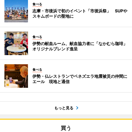
食べる
志摩・市後浜で初のイベント「市後浜祭」 SUPや
スキムボードの聖地に
食べる
伊勢の献血ルーム、献血協力者に「なかむら珈琲」
オリジナルブレンド進呈
食べる
伊勢・仏レストランでベネズエラ地震被災の仲間に
エール 現地と通信
もっと見る
買う