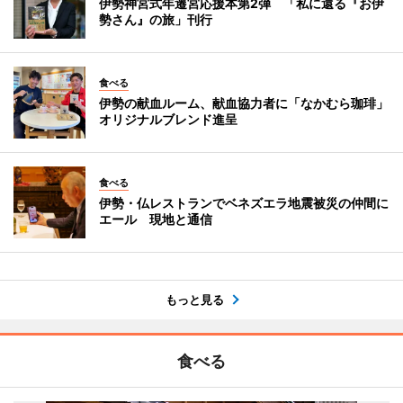
伊勢神宮式年遷宮応援本第2弾 「私に還る『お伊
勢さん』の旅」刊行
食べる
伊勢の献血ルーム、献血協力者に「なかむら珈琲」
オリジナルブレンド進呈
食べる
伊勢・仏レストランでベネズエラ地震被災の仲間に
エール 現地と通信
もっと見る
食べる