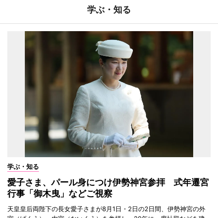
学ぶ・知る
学ぶ・知る
愛子さま、パール身につけ伊勢神宮参拝 式年遷宮
行事「御木曳」などご視察
天皇皇后両陛下の長女愛子さまが8月1日・2日の2日間、伊勢神宮の外