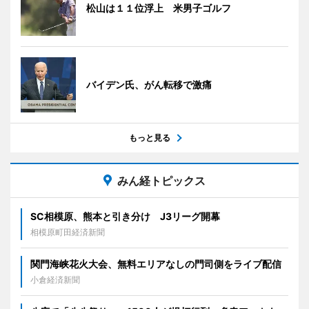
松山は１１位浮上 米男子ゴルフ
バイデン氏、がん転移で激痛
もっと見る
みん経トピックス
SC相模原、熊本と引き分け J3リーグ開幕
相模原町田経済新聞
関門海峡花火大会、無料エリアなしの門司側をライブ配信
小倉経済新聞