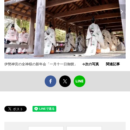
伊勢神宮の全神様の新年会「一月十一日御饌」
→次の写真
関連記事