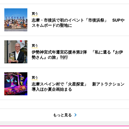
買う
志摩・市後浜で初のイベント「市後浜祭」 SUPや
スキムボードの聖地に
買う
伊勢神宮式年遷宮応援本第2弾 「私に還る『お伊
勢さん』の旅」刊行
買う
志摩スペイン村で「火星探査」 新アトラクション
導入ほか夏企画始まる
もっと見る