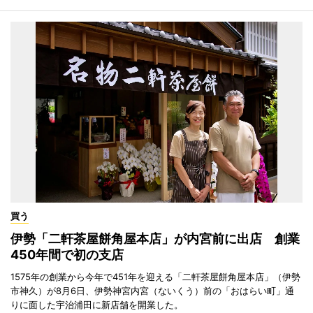
買う
伊勢「二軒茶屋餅角屋本店」が内宮前に出店 創業
450年間で初の支店
1575年の創業から今年で451年を迎える「二軒茶屋餅角屋本店」（伊勢
市神久）が8月6日、伊勢神宮内宮（ないくう）前の「おはらい町」通
りに面した宇治浦田に新店舗を開業した。