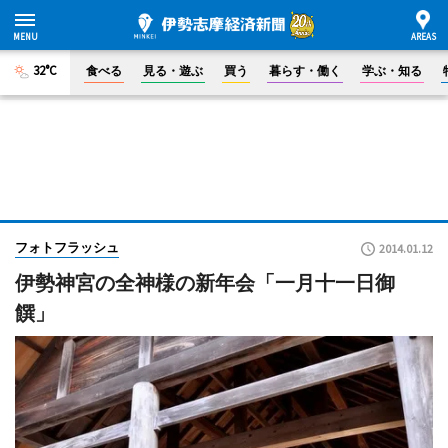
32°C
食べる
見る・遊ぶ
買う
暮らす・働く
学ぶ・知る
フォトフラッシュ
2014.01.12
伊勢神宮の全神様の新年会「一月十一日御
饌」