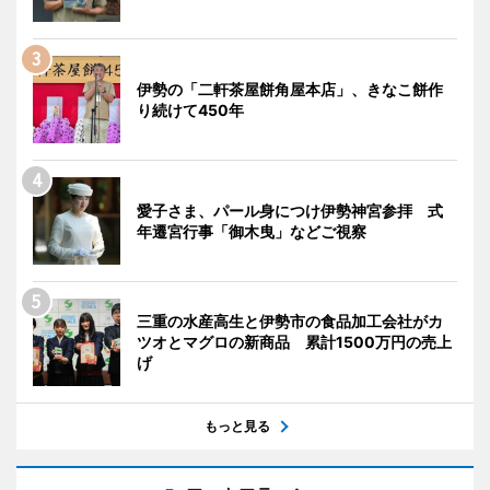
伊勢の「二軒茶屋餅角屋本店」、きなこ餅作
り続けて450年
愛子さま、パール身につけ伊勢神宮参拝 式
年遷宮行事「御木曳」などご視察
三重の水産高生と伊勢市の食品加工会社がカ
ツオとマグロの新商品 累計1500万円の売上
げ
もっと見る