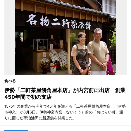
食べる
伊勢「二軒茶屋餅角屋本店」が内宮前に出店 創業
450年間で初の支店
1575年の創業から今年で451年を迎える「二軒茶屋餅角屋本店」（伊勢
市神久）が8月6日、伊勢神宮内宮（ないくう）前の「おはらい町」通
りに面した宇治浦田に新店舗を開業した。