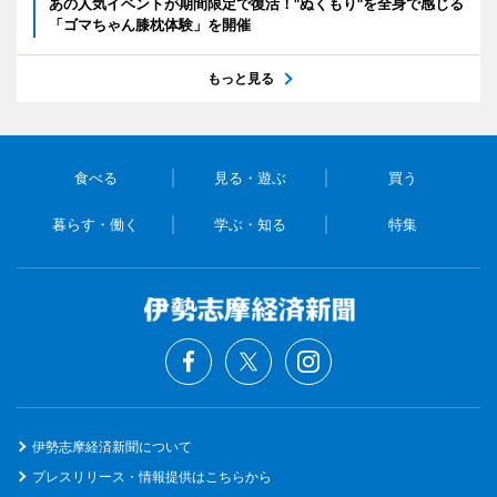
あの人気イベントが期間限定で復活！"ぬくもり"を全身で感じる
「ゴマちゃん膝枕体験」を開催
もっと見る
食べる
見る・遊ぶ
買う
暮らす・働く
学ぶ・知る
特集
伊勢志摩経済新聞について
プレスリリース・情報提供はこちらから