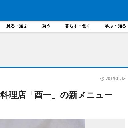
見る・遊ぶ
買う
暮らす・働く
学ぶ・知る
2014.01.13
料理店「酉一」の新メニュー
」