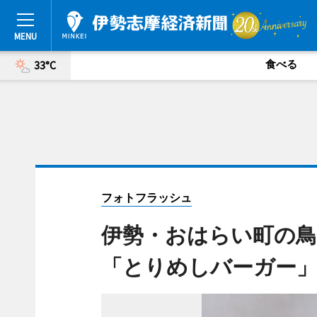
食べる
33°C
フォトフラッシュ
伊勢・おはらい町の鳥
「とりめしバーガー