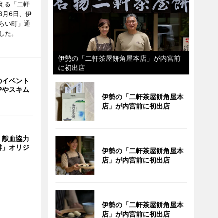
迎える「二軒
8月6日、伊
らい町」通
した。
伊勢の「二軒茶屋餅角屋本店」が内宮前
に初出店
のイベント
Pやスキム
伊勢の「二軒茶屋餅角屋本
店」が内宮前に初出店
、献血協力
琲」オリジ
伊勢の「二軒茶屋餅角屋本
店」が内宮前に初出店
伊勢の「二軒茶屋餅角屋本
店」が内宮前に初出店