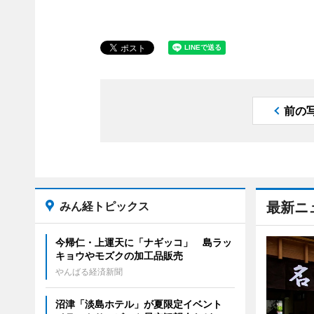
前の
みん経トピックス
最新ニ
今帰仁・上運天に「ナギッコ」 島ラッ
キョウやモズクの加工品販売
やんばる経済新聞
沼津「淡島ホテル」が夏限定イベント