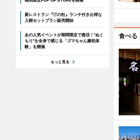
期間限定POP-UP STOREを開催
新レストラン『汀の杜』ランチ付きお得な
入館セットプラン販売開始
あの人気イベントが期間限定で復活！"ぬく
食べる
もり"を全身で感じる「ゴマちゃん膝枕体
験」を開催
もっと見る