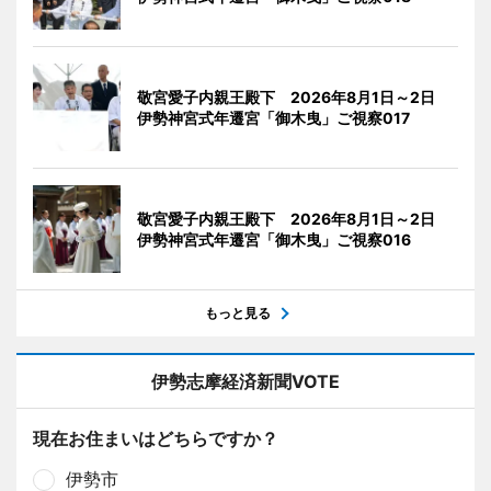
敬宮愛子内親王殿下 2026年8月1日～2日
伊勢神宮式年遷宮「御木曳」ご視察017
敬宮愛子内親王殿下 2026年8月1日～2日
伊勢神宮式年遷宮「御木曳」ご視察016
もっと見る
伊勢志摩経済新聞VOTE
現在お住まいはどちらですか？
伊勢市