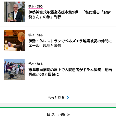
学ぶ・知る
伊勢神宮式年遷宮応援本第2弾 「私に還る『お伊
勢さん』の旅」刊行
学ぶ・知る
伊勢・仏レストランでベネズエラ地震被災の仲間に
エール 現地と通信
学ぶ・知る
志摩市民病院の屋上で入院患者がドラム演奏 動画
再生が50万回超に
もっと見る
見る・遊ぶ