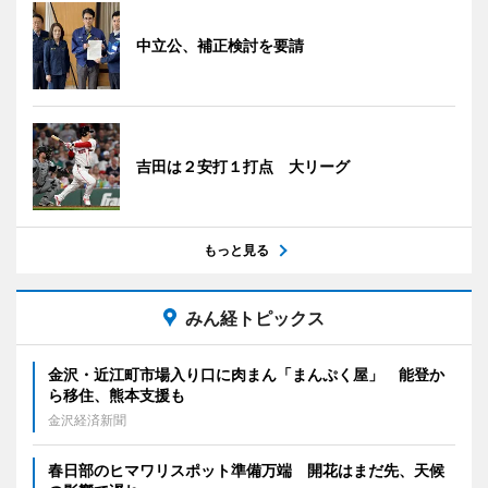
中立公、補正検討を要請
吉田は２安打１打点 大リーグ
もっと見る
みん経トピックス
金沢・近江町市場入り口に肉まん「まんぷく屋」 能登か
ら移住、熊本支援も
金沢経済新聞
春日部のヒマワリスポット準備万端 開花はまだ先、天候