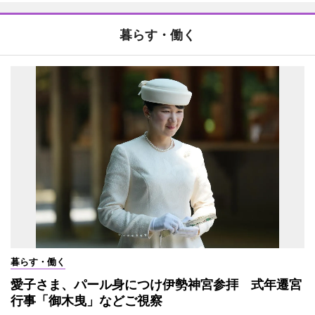
暮らす・働く
暮らす・働く
愛子さま、パール身につけ伊勢神宮参拝 式年遷宮
行事「御木曳」などご視察