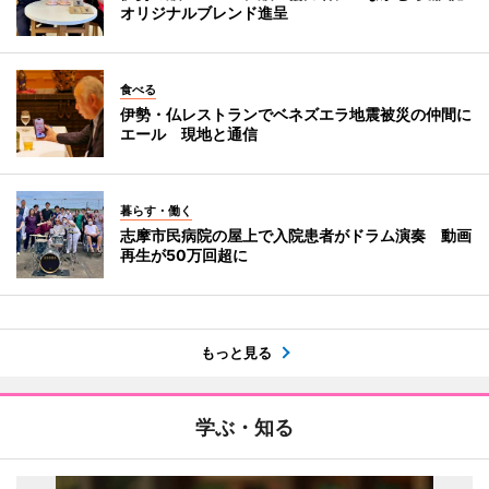
オリジナルブレンド進呈
食べる
伊勢・仏レストランでベネズエラ地震被災の仲間に
エール 現地と通信
暮らす・働く
志摩市民病院の屋上で入院患者がドラム演奏 動画
再生が50万回超に
もっと見る
学ぶ・知る