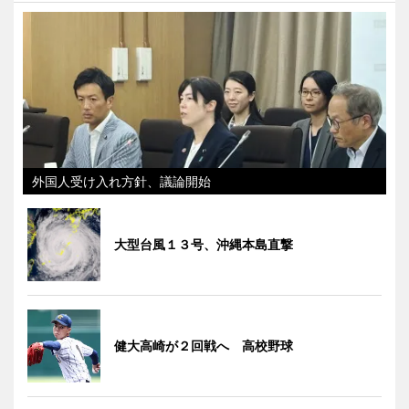
外国人受け入れ方針、議論開始
大型台風１３号、沖縄本島直撃
健大高崎が２回戦へ 高校野球