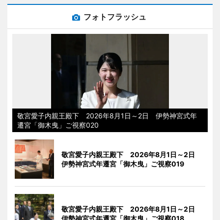
フォトフラッシュ
敬宮愛子内親王殿下 2026年8月1日～2日 伊勢神宮式年
遷宮「御木曳」ご視察020
敬宮愛子内親王殿下 2026年8月1日～2日
伊勢神宮式年遷宮「御木曳」ご視察019
敬宮愛子内親王殿下 2026年8月1日～2日
伊勢神宮式年遷宮「御木曳」ご視察018