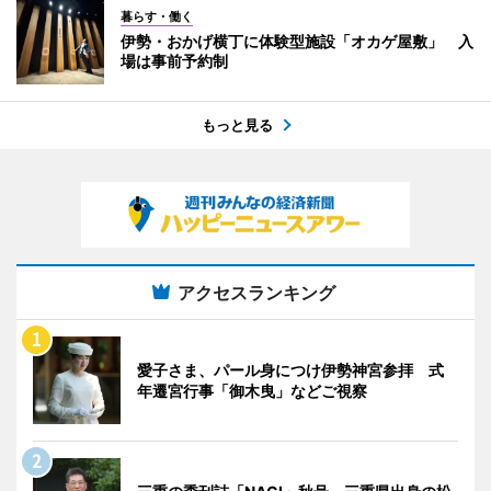
暮らす・働く
伊勢・おかげ横丁に体験型施設「オカゲ屋敷」 入
場は事前予約制
もっと見る
アクセスランキング
愛子さま、パール身につけ伊勢神宮参拝 式
年遷宮行事「御木曳」などご視察