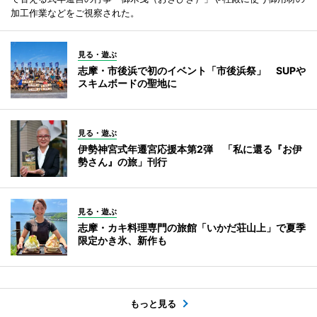
加工作業などをご視察された。
見る・遊ぶ
志摩・市後浜で初のイベント「市後浜祭」 SUPや
スキムボードの聖地に
見る・遊ぶ
伊勢神宮式年遷宮応援本第2弾 「私に還る『お伊
勢さん』の旅」刊行
見る・遊ぶ
志摩・カキ料理専門の旅館「いかだ荘山上」で夏季
限定かき氷、新作も
もっと見る