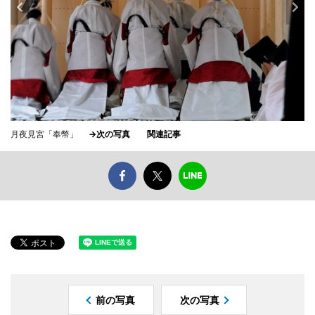
月夜見宮「奉幣」
→次の写真
関連記事
前の写真
次の写真