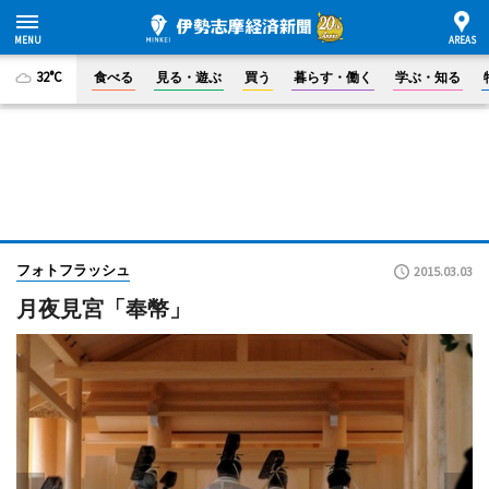
32°C
食べる
見る・遊ぶ
買う
暮らす・働く
学ぶ・知る
フォトフラッシュ
2015.03.03
月夜見宮「奉幣」