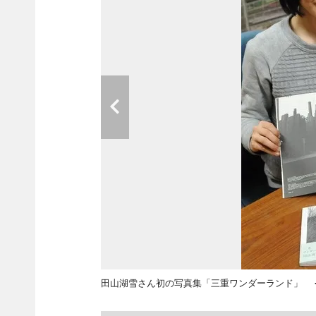
田山湖雪さん初の写真集「三重ワンダーランド」