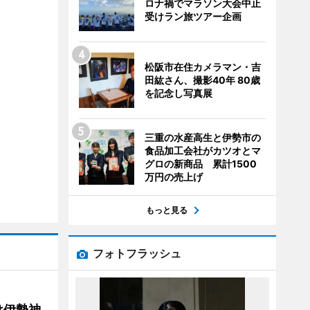
ロナ禍でマラソン大会中止
受けラン旅ツアー企画
松阪市在住カメラマン・吉
田紘さん、撮影40年 80歳
を記念し写真展
三重の水産高生と伊勢市の
食品加工会社がカツオとマ
グロの新商品 累計1500
万円の売上げ
もっと見る
フォトフラッシュ
け伊勢神