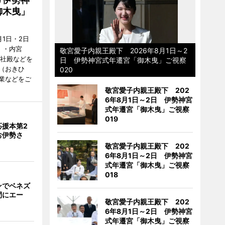
御木曳」
1日・2日
）・内宮
敬宮愛子内親王殿下 2026年8月1日～2
度社殿などを
日 伊勢神宮式年遷宮「御木曳」ご視察
（おきひ
020
業などをご
敬宮愛子内親王殿下 202
6年8月1日～2日 伊勢神宮
式年遷宮「御木曳」ご視察
019
応援本第2
お伊勢さ
敬宮愛子内親王殿下 202
6年8月1日～2日 伊勢神宮
式年遷宮「御木曳」ご視察
018
ンでベネズ
間にエー
敬宮愛子内親王殿下 202
6年8月1日～2日 伊勢神宮
式年遷宮「御木曳」ご視察