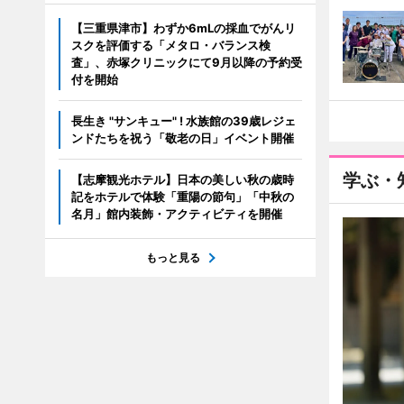
【三重県津市】わずか6mLの採血でがんリ
スクを評価する「メタロ・バランス検
査」、赤塚クリニックにて9月以降の予約受
付を開始
長生き "サンキュー" ! 水族館の39歳レジェ
ンドたちを祝う「敬老の日」イベント開催
学ぶ・
【志摩観光ホテル】日本の美しい秋の歳時
記をホテルで体験「重陽の節句」「中秋の
名月」館内装飾・アクティビティを開催
もっと見る