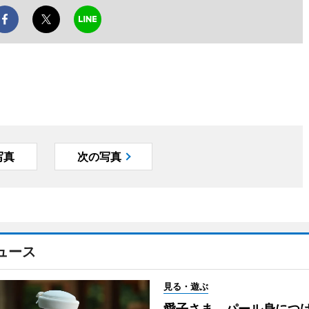
写真
次の写真
ュース
見る・遊ぶ
愛子さま、パール身につ