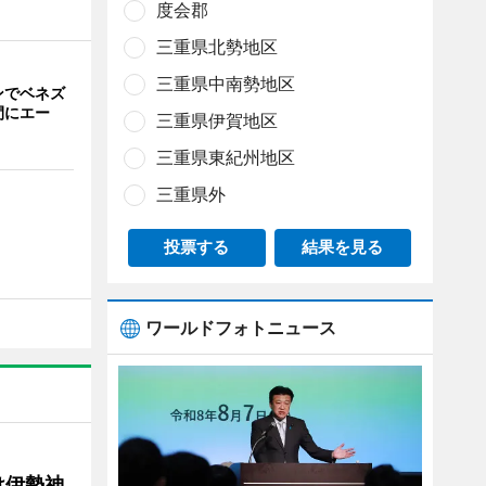
度会郡
三重県北勢地区
三重県中南勢地区
ンでベネズ
間にエー
三重県伊賀地区
三重県東紀州地区
三重県外
投票する
結果を見る
ワールドフォトニュース
け伊勢神