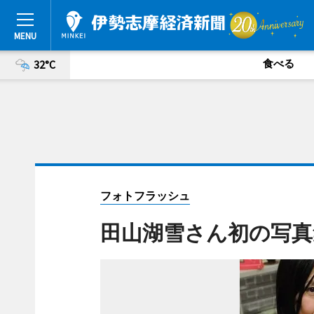
食べる
32°C
フォトフラッシュ
田山湖雪さん初の写真