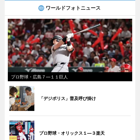
ワールドフォトニュース
プロ野球・広島７―１１巨人
「デジポリス」普及呼び掛け
プロ野球・オリックス１―３楽天