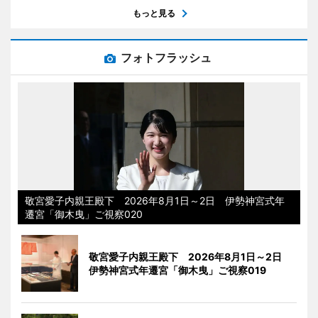
もっと見る
フォトフラッシュ
敬宮愛子内親王殿下 2026年8月1日～2日 伊勢神宮式年
遷宮「御木曳」ご視察020
敬宮愛子内親王殿下 2026年8月1日～2日
伊勢神宮式年遷宮「御木曳」ご視察019