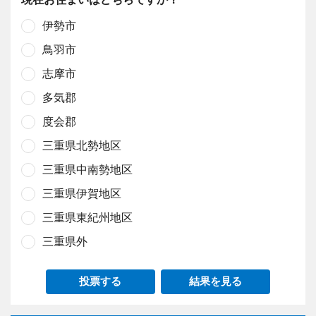
伊勢市
鳥羽市
志摩市
多気郡
度会郡
三重県北勢地区
三重県中南勢地区
三重県伊賀地区
三重県東紀州地区
三重県外
投票する
結果を見る