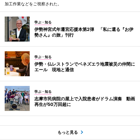
加工作業などをご視察された。
学ぶ・知る
伊勢神宮式年遷宮応援本第2弾 「私に還る『お伊
勢さん』の旅」刊行
学ぶ・知る
伊勢・仏レストランでベネズエラ地震被災の仲間に
エール 現地と通信
学ぶ・知る
志摩市民病院の屋上で入院患者がドラム演奏 動画
再生が50万回超に
もっと見る