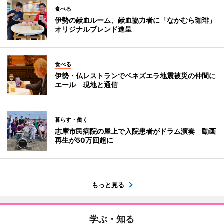
食べる
伊勢の献血ルーム、献血協力者に「なかむら珈琲」
オリジナルブレンド進呈
食べる
伊勢・仏レストランでベネズエラ地震被災の仲間に
エール 現地と通信
暮らす・働く
志摩市民病院の屋上で入院患者がドラム演奏 動画
再生が50万回超に
もっと見る
学ぶ・知る