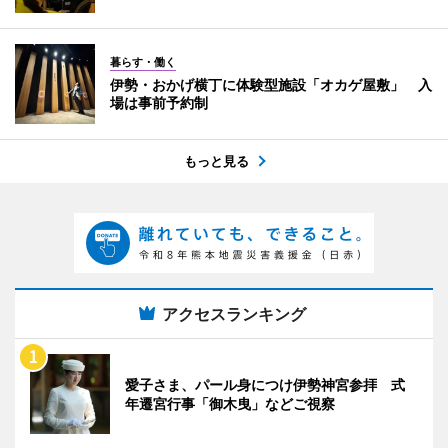
暮らす・働く
伊勢・おかげ横丁に体験型施設「オカゲ屋敷」 入
場は事前予約制
もっと見る
アクセスランキング
愛子さま、パール身につけ伊勢神宮参拝 式
年遷宮行事「御木曳」などご視察