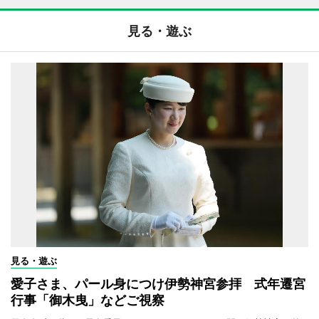
見る・遊ぶ
見る・遊ぶ
愛子さま、パール身につけ伊勢神宮参拝 式年遷宮
行事「御木曳」などご視察