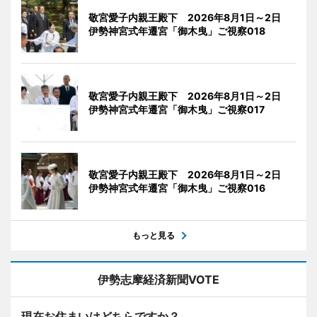
敬宮愛子内親王殿下 2026年8月1日～2日
伊勢神宮式年遷宮「御木曳」ご視察018
敬宮愛子内親王殿下 2026年8月1日～2日
伊勢神宮式年遷宮「御木曳」ご視察017
敬宮愛子内親王殿下 2026年8月1日～2日
伊勢神宮式年遷宮「御木曳」ご視察016
もっと見る
伊勢志摩経済新聞VOTE
現在お住まいはどちらですか？