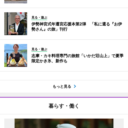
見る・遊ぶ
伊勢神宮式年遷宮応援本第2弾 「私に還る『お伊
勢さん』の旅」刊行
見る・遊ぶ
志摩・カキ料理専門の旅館「いかだ荘山上」で夏季
限定かき氷、新作も
もっと見る
暮らす・働く