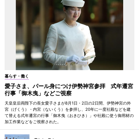
暮らす・働く
愛子さま、パール身につけ伊勢神宮参拝 式年遷宮
行事「御木曳」などご視察
天皇皇后両陛下の長女愛子さまが8月1日・2日の2日間、伊勢神宮の外
宮（げくう）・内宮（ないくう）を参拝し、20年に一度社殿などを建
て替える式年遷宮の行事「御木曳（おきひき）」や社殿に使う御用材の
加工作業などをご視察された。