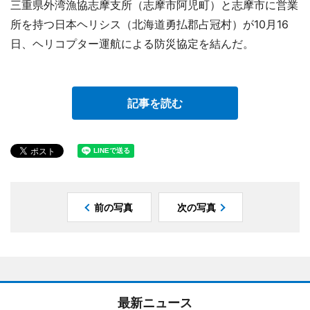
三重県外湾漁協志摩支所（志摩市阿児町）と志摩市に営業
所を持つ日本ヘリシス（北海道勇払郡占冠村）が10月16
日、ヘリコプター運航による防災協定を結んだ。
記事を読む
前の写真
次の写真
最新ニュース