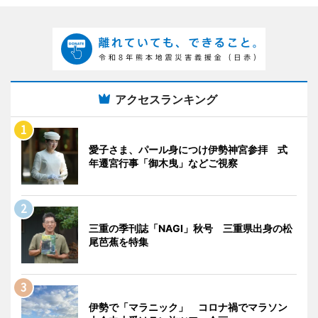
アクセスランキング
愛子さま、パール身につけ伊勢神宮参拝 式
年遷宮行事「御木曳」などご視察
三重の季刊誌「NAGI」秋号 三重県出身の松
尾芭蕉を特集
伊勢で「マラニック」 コロナ禍でマラソン