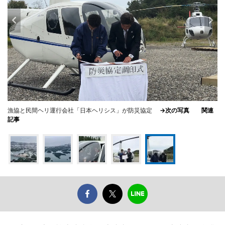
漁協と民間ヘリ運行会社「日本ヘリシス」が防災協定
→次の写真
関連
記事