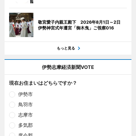
敬宮愛子内親王殿下 2026年8月1日～2日
伊勢神宮式年遷宮「御木曳」ご視察016
もっと見る
伊勢志摩経済新聞VOTE
現在お住まいはどちらですか？
伊勢市
鳥羽市
志摩市
多気郡
度会郡