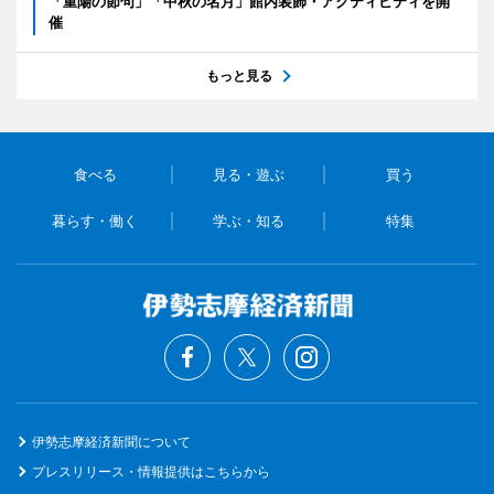
「重陽の節句」「中秋の名月」館内装飾・アクティビティを開
催
もっと見る
食べる
見る・遊ぶ
買う
暮らす・働く
学ぶ・知る
特集
伊勢志摩経済新聞について
プレスリリース・情報提供はこちらから