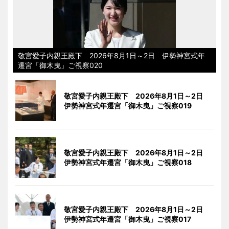
敬宮愛子内親王殿下 2026年8月1日～2日 伊勢神宮式年
遷宮「御木曳」ご視察020
敬宮愛子内親王殿下 2026年8月1日～2日
伊勢神宮式年遷宮「御木曳」ご視察019
敬宮愛子内親王殿下 2026年8月1日～2日
伊勢神宮式年遷宮「御木曳」ご視察018
敬宮愛子内親王殿下 2026年8月1日～2日
伊勢神宮式年遷宮「御木曳」ご視察017