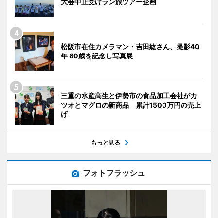
大会中止受けラン旅ツアー企画
松阪市在住カメラマン・吉田紘さん、撮影40
年 80歳を記念し写真展
三重の水産高生と伊勢市の食品加工会社がカ
ツオとマグロの新商品 累計1500万円の売上
げ
もっと見る
フォトフラッシュ