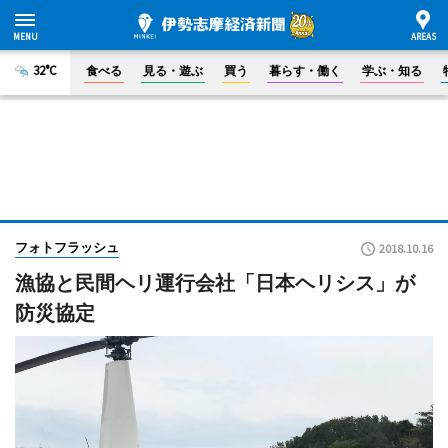
32°C
食べる
見る・遊ぶ
買う
暮らす・働く
学ぶ・知る
フォトフラッシュ
2018.10.16
漁協と民間ヘリ運行会社「日本ヘリシス」が
防災協定