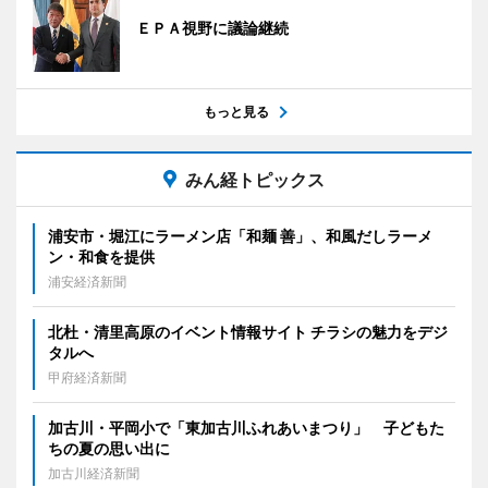
ＥＰＡ視野に議論継続
もっと見る
みん経トピックス
浦安市・堀江にラーメン店「和麺 善」、和風だしラーメ
ン・和食を提供
浦安経済新聞
北杜・清里高原のイベント情報サイト チラシの魅力をデジ
タルへ
甲府経済新聞
加古川・平岡小で「東加古川ふれあいまつり」 子どもた
ちの夏の思い出に
加古川経済新聞