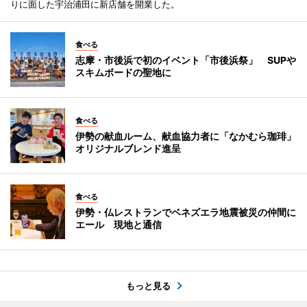
りに面した宇治浦田に新店舗を開業した。
食べる
志摩・市後浜で初のイベント「市後浜祭」 SUPや
スキムボードの聖地に
食べる
伊勢の献血ルーム、献血協力者に「なかむら珈琲」
オリジナルブレンド進呈
食べる
伊勢・仏レストランでベネズエラ地震被災の仲間に
エール 現地と通信
もっと見る