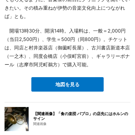
きたい。その積み重ねが伊勢の音楽文化向上につながれ
ば」とも。
開場13時30分、開演14時。入場料は、一般＝2,000円
（当日2,500円）、学生＝500円（同800円）。チケット
は、同店と村井楽器店（御薗町長屋）、古川書店新道本店
（一之木）、同度会橋店（小俣町宮前）、ギャラリーボナ
ール（志摩市阿児町鵜方）で購入可能。
地図を見る
【関連画像】「食の楽団 パブロ」の店先にはホルンの
サイン
関連画像