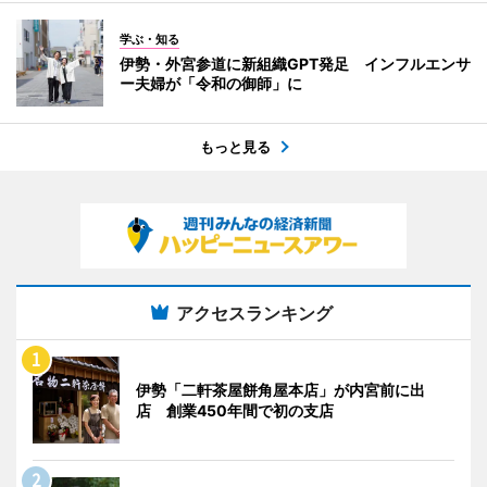
学ぶ・知る
伊勢・外宮参道に新組織GPT発足 インフルエンサ
ー夫婦が「令和の御師」に
もっと見る
アクセスランキング
伊勢「二軒茶屋餅角屋本店」が内宮前に出
店 創業450年間で初の支店