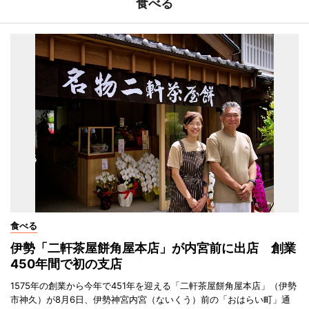
食べる
食べる
伊勢「二軒茶屋餅角屋本店」が内宮前に出店 創業
450年間で初の支店
1575年の創業から今年で451年を迎える「二軒茶屋餅角屋本店」（伊勢
市神久）が8月6日、伊勢神宮内宮（ないくう）前の「おはらい町」通