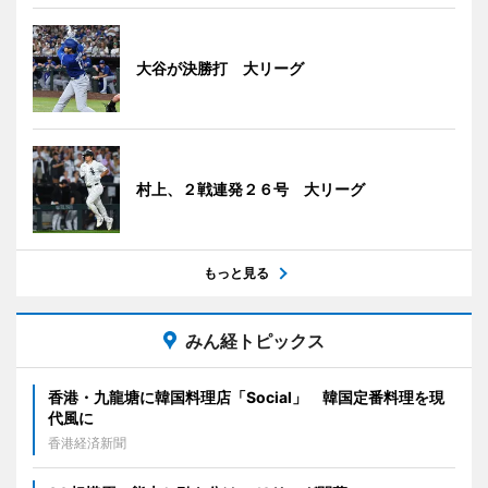
大谷が決勝打 大リーグ
村上、２戦連発２６号 大リーグ
もっと見る
みん経トピックス
香港・九龍塘に韓国料理店「Social」 韓国定番料理を現
代風に
香港経済新聞