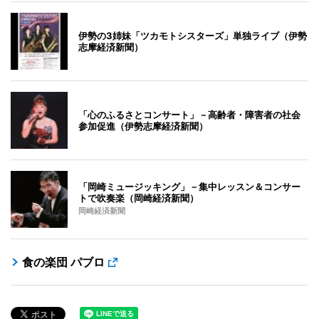
伊勢の3姉妹「ツカモトシスターズ」単独ライブ（伊勢
志摩経済新聞）
「心のふるさとコンサート」－高齢者・障害者の社会
参加促進（伊勢志摩経済新聞）
「岡崎ミュージッキング」－集中レッスン＆コンサー
トで吹奏楽（岡崎経済新聞）
岡崎経済新聞
食の楽団 パブロ