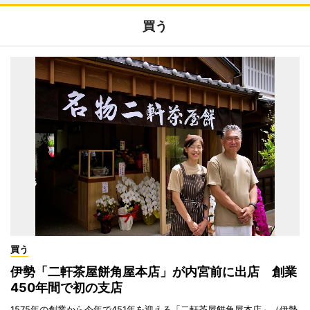
買う
買う
伊勢「二軒茶屋餅角屋本店」が内宮前に出店 創業
450年間で初の支店
1575年の創業から今年で451年を迎える「二軒茶屋餅角屋本店」（伊勢