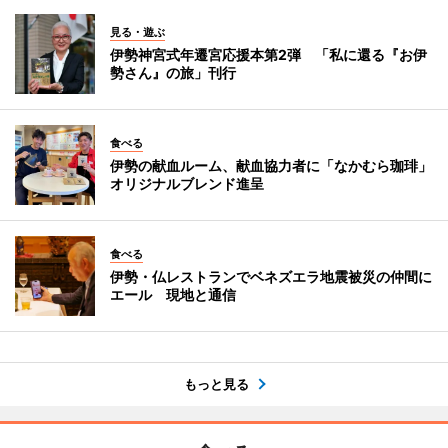
見る・遊ぶ
伊勢神宮式年遷宮応援本第2弾 「私に還る『お伊
勢さん』の旅」刊行
食べる
伊勢の献血ルーム、献血協力者に「なかむら珈琲」
オリジナルブレンド進呈
食べる
伊勢・仏レストランでベネズエラ地震被災の仲間に
エール 現地と通信
もっと見る