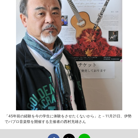
「45年前の経験を今の学生に体験をさせたくないから」と－11月21日、伊勢
でパブロ音楽祭を開催する主催者の西村充雄さん