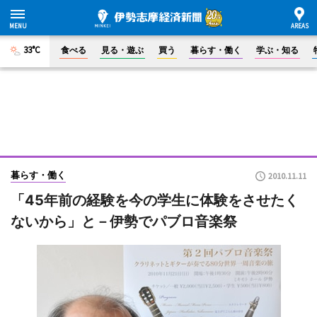
33°C
食べる
見る・遊ぶ
買う
暮らす・働く
学ぶ・知る
暮らす・働く
2010.11.11
「45年前の経験を今の学生に体験をさせたく
ないから」と－伊勢でパブロ音楽祭