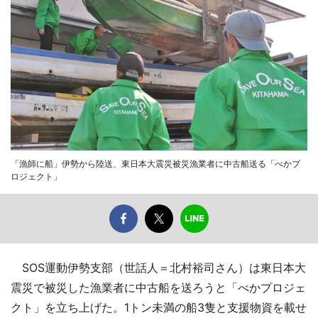
「漁師に船」伊勢から陸送、東日本大震災被災漁業者に中古船送る「べかプ
ロジェクト」
SOS運動伊勢支部（世話人＝北村裕司さん）は東日本大
震災で被災した漁業者に中古船を送ろうと「べかプロジェ
クト」を立ち上げた。1トン未満の船3隻と支援物資を載せ