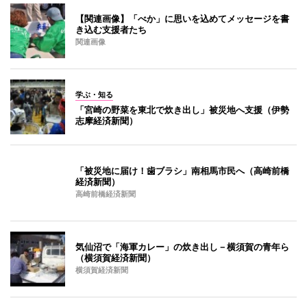
【関連画像】「べか」に思いを込めてメッセージを書
き込む支援者たち
関連画像
学ぶ・知る
「宮崎の野菜を東北で炊き出し」被災地へ支援（伊勢
志摩経済新聞）
「被災地に届け！歯ブラシ」南相馬市民へ（高崎前橋
経済新聞）
高崎前橋経済新聞
気仙沼で「海軍カレー」の炊き出し－横須賀の青年ら
（横須賀経済新聞）
横須賀経済新聞