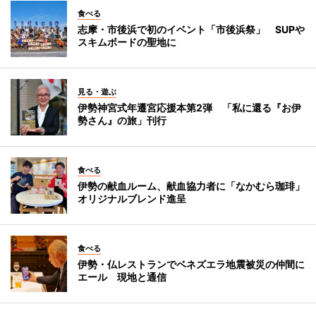
食べる
志摩・市後浜で初のイベント「市後浜祭」 SUPや
スキムボードの聖地に
見る・遊ぶ
伊勢神宮式年遷宮応援本第2弾 「私に還る『お伊
勢さん』の旅」刊行
食べる
伊勢の献血ルーム、献血協力者に「なかむら珈琲」
オリジナルブレンド進呈
食べる
伊勢・仏レストランでベネズエラ地震被災の仲間に
エール 現地と通信