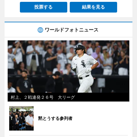
投票する
結果を見る
ワールドフォトニュース
村上、２戦連発２６号 大リーグ
黙とうする参列者