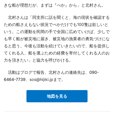
きな船が理想だが、まずは『べか』から」と北村さん。
北村さんは「同支所に話を聞くと、海の現状を確認する
ための船さえもない状況でべかだけでも100隻は欲しいと
いう。この運動を民間の手で全国に広めていけば、少しで
も早く船が被災地に届き、被災地の漁業者の勇気づけにな
ると思う。今後も活動を続けていきたいので、船を提供し
てくれる人、船を運ぶための経費を寄付してくれる人のお
力を頂きたい」と協力を呼びかける。
活動はブログで報告、北村さんの連絡先は、
090-
6464-7739
、sos@hijiki.jpまで。
地図を見る