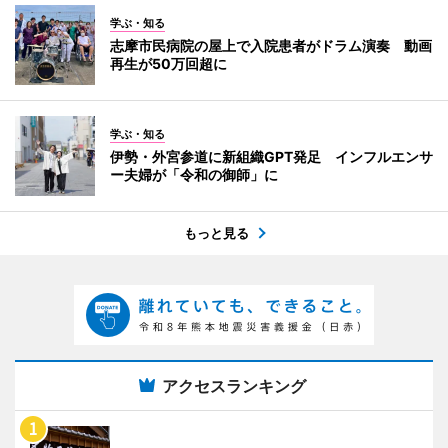
学ぶ・知る
志摩市民病院の屋上で入院患者がドラム演奏 動画
再生が50万回超に
学ぶ・知る
伊勢・外宮参道に新組織GPT発足 インフルエンサ
ー夫婦が「令和の御師」に
もっと見る
アクセスランキング