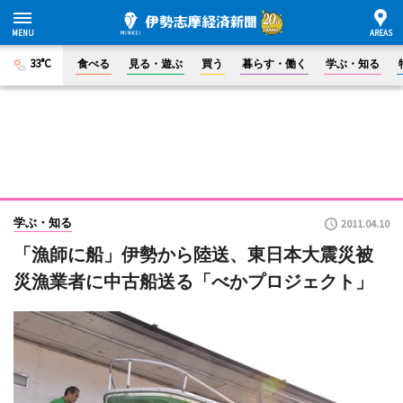
33°C
食べる
見る・遊ぶ
買う
暮らす・働く
学ぶ・知る
学ぶ・知る
2011.04.10
「漁師に船」伊勢から陸送、東日本大震災被
災漁業者に中古船送る「べかプロジェクト」