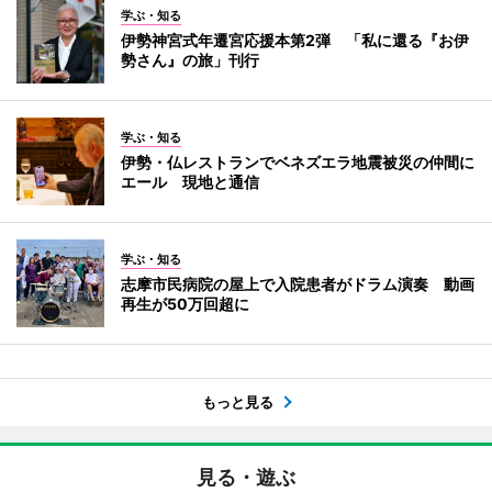
学ぶ・知る
伊勢神宮式年遷宮応援本第2弾 「私に還る『お伊
勢さん』の旅」刊行
学ぶ・知る
伊勢・仏レストランでベネズエラ地震被災の仲間に
エール 現地と通信
学ぶ・知る
志摩市民病院の屋上で入院患者がドラム演奏 動画
再生が50万回超に
もっと見る
見る・遊ぶ