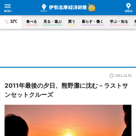
32°C
食べる
見る・遊ぶ
買う
暮らす・働く
学ぶ・知る
2011.12.31
2011年最後の夕日、熊野灘に沈む－ラストサ
ンセットクルーズ