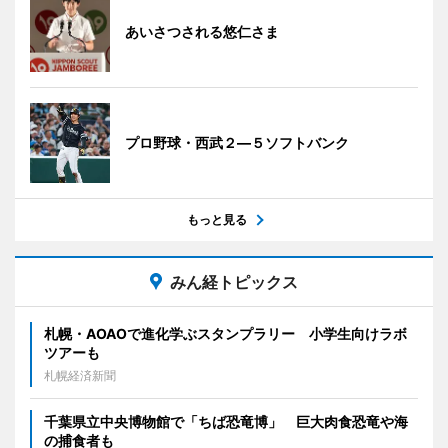
あいさつされる悠仁さま
プロ野球・西武２―５ソフトバンク
もっと見る
みん経トピックス
札幌・AOAOで進化学ぶスタンプラリー 小学生向けラボ
ツアーも
札幌経済新聞
千葉県立中央博物館で「ちば恐竜博」 巨大肉食恐竜や海
の捕食者も