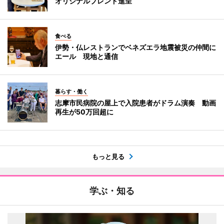
オリジナルブレンド進呈
食べる
伊勢・仏レストランでベネズエラ地震被災の仲間に
エール 現地と通信
暮らす・働く
志摩市民病院の屋上で入院患者がドラム演奏 動画
再生が50万回超に
もっと見る
学ぶ・知る