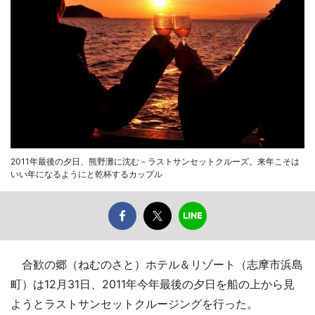
2011年最後の夕日、熊野灘に沈む－ラストサンセットクルーズ。来年こそは
いい年になるようにと乾杯するカップル
合歓の郷（ねむのさと）ホテル＆リゾート（志摩市浜島
町）は12月31日、2011年今年最後の夕日を船の上から見
ようとラストサンセットクルージングを行った。