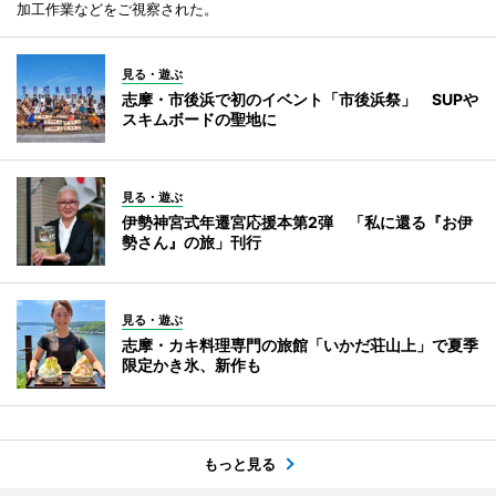
加工作業などをご視察された。
見る・遊ぶ
志摩・市後浜で初のイベント「市後浜祭」 SUPや
スキムボードの聖地に
見る・遊ぶ
伊勢神宮式年遷宮応援本第2弾 「私に還る『お伊
勢さん』の旅」刊行
見る・遊ぶ
志摩・カキ料理専門の旅館「いかだ荘山上」で夏季
限定かき氷、新作も
もっと見る