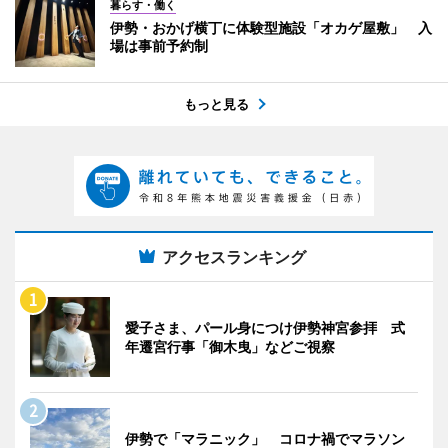
暮らす・働く
伊勢・おかげ横丁に体験型施設「オカゲ屋敷」 入
場は事前予約制
もっと見る
アクセスランキング
愛子さま、パール身につけ伊勢神宮参拝 式
年遷宮行事「御木曳」などご視察
伊勢で「マラニック」 コロナ禍でマラソン