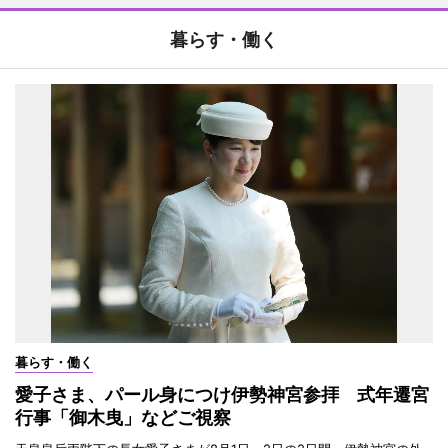
暮らす・働く
暮らす・働く
愛子さま、パール身につけ伊勢神宮参拝 式年遷宮
行事「御木曳」などご視察