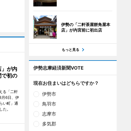
伊勢の「二軒茶屋餅角屋本
店」が内宮前に初出店
もっと見る
伊勢志摩経済新聞VOTE
店」が内
間で初の
現在お住まいはどちらですか？
迎える「二軒
伊勢市
8月6日、伊
鳥羽市
らい町」通
した。
志摩市
多気郡