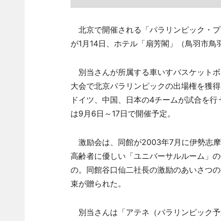
北京で開催される「パラリンピック・プ
が1月14日、ホテル「扇芳閣」（鳥羽市鳥
別当さんが所属する車いすバスケットボ
大会で北京パラリンピックの出場権を獲得。
ドイツ、中国、日本の4チームが試合を行
は9月6日～17日で開催予定。
激励会は、同館が2003年7月に伊勢志
高齢者に優しい「ユニバーサルルーム」の
の。同館谷口仙二社長の激励のあいさつの
束が贈られた。
別当さんは「アテネ（パラリンピック予