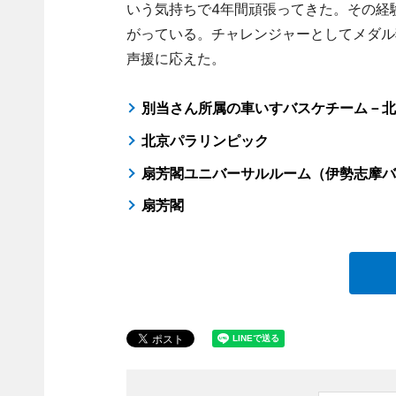
いう気持ちで4年間頑張ってきた。その経
がっている。チャレンジャーとしてメダル
声援に応えた。
別当さん所属の車いすバスケチーム－北
北京パラリンピック
扇芳閣ユニバーサルルーム（伊勢志摩バ
扇芳閣