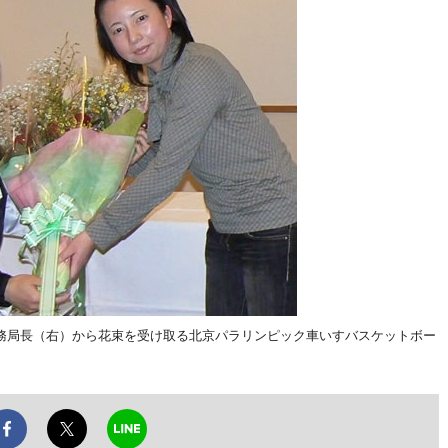
務局長（右）から花束を受け取る北京パラリンピック車いすバスケットボー