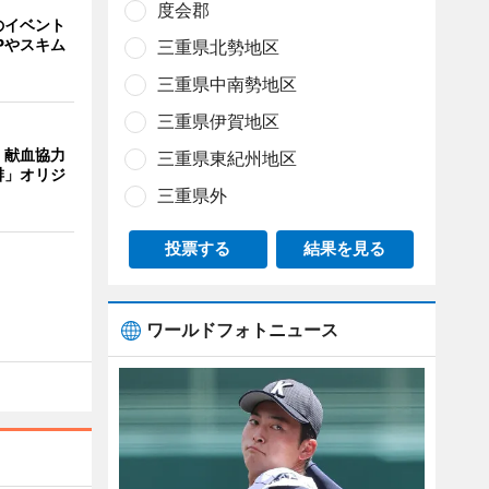
度会郡
のイベント
Pやスキム
三重県北勢地区
三重県中南勢地区
三重県伊賀地区
、献血協力
三重県東紀州地区
琲」オリジ
三重県外
投票する
結果を見る
ワールドフォトニュース