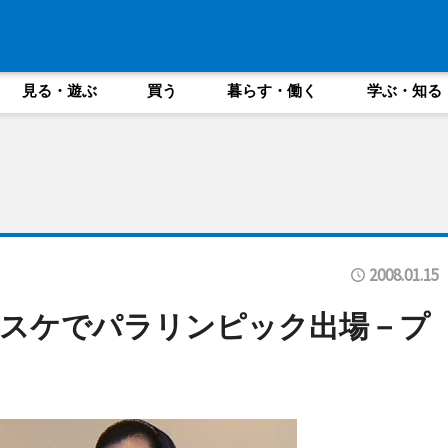
見る・遊ぶ
買う
暮らす・働く
学ぶ・知る
2008.01.15
バスケでパラリンピック出場－プ