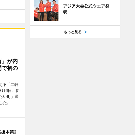
アジア大会公式ウエア発
表
もっと見る
店」が内
間で初の
迎える「二軒
8月6日、伊
らい町」通
した。
応援本第2