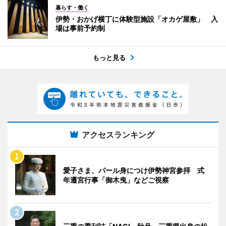
暮らす・働く
伊勢・おかげ横丁に体験型施設「オカゲ屋敷」 入
場は事前予約制
もっと見る
アクセスランキング
愛子さま、パール身につけ伊勢神宮参拝 式
年遷宮行事「御木曳」などご視察