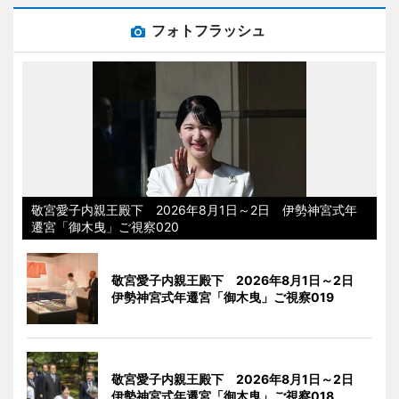
フォトフラッシュ
敬宮愛子内親王殿下 2026年8月1日～2日 伊勢神宮式年
遷宮「御木曳」ご視察020
敬宮愛子内親王殿下 2026年8月1日～2日
伊勢神宮式年遷宮「御木曳」ご視察019
敬宮愛子内親王殿下 2026年8月1日～2日
伊勢神宮式年遷宮「御木曳」ご視察018