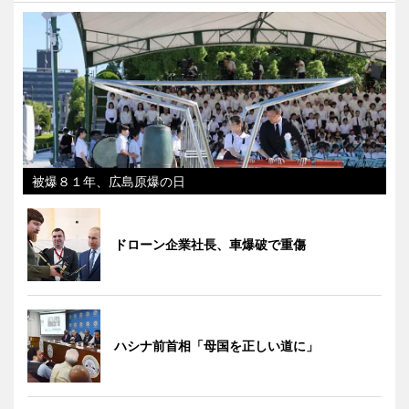
被爆８１年、広島原爆の日
ドローン企業社長、車爆破で重傷
ハシナ前首相「母国を正しい道に」