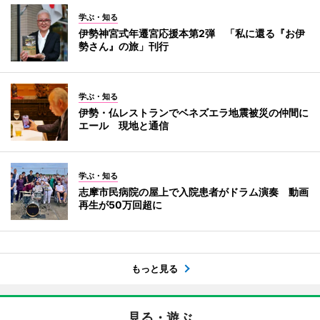
学ぶ・知る
伊勢神宮式年遷宮応援本第2弾 「私に還る『お伊
勢さん』の旅」刊行
学ぶ・知る
伊勢・仏レストランでベネズエラ地震被災の仲間に
エール 現地と通信
学ぶ・知る
志摩市民病院の屋上で入院患者がドラム演奏 動画
再生が50万回超に
もっと見る
見る・遊ぶ