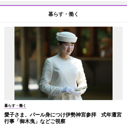
暮らす・働く
暮らす・働く
愛子さま、パール身につけ伊勢神宮参拝 式年遷宮
行事「御木曳」などご視察