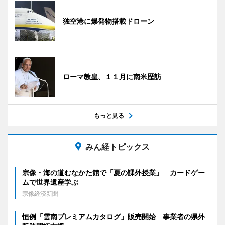
独空港に爆発物搭載ドローン
ローマ教皇、１１月に南米歴訪
もっと見る
みん経トピックス
宗像・海の道むなかた館で「夏の課外授業」 カードゲー
ムで世界遺産学ぶ
宗像経済新聞
恒例「雲南プレミアムカタログ」販売開始 事業者の県外