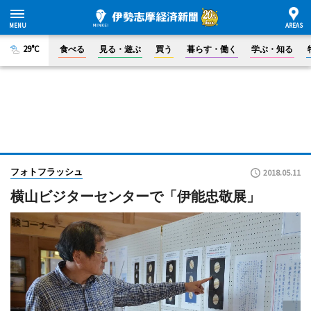
29°C
食べる
見る・遊ぶ
買う
暮らす・働く
学ぶ・知る
フォトフラッシュ
2018.05.11
横山ビジターセンターで「伊能忠敬展」