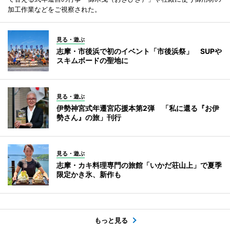
加工作業などをご視察された。
見る・遊ぶ
志摩・市後浜で初のイベント「市後浜祭」 SUPや
スキムボードの聖地に
見る・遊ぶ
伊勢神宮式年遷宮応援本第2弾 「私に還る『お伊
勢さん』の旅」刊行
見る・遊ぶ
志摩・カキ料理専門の旅館「いかだ荘山上」で夏季
限定かき氷、新作も
もっと見る