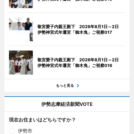
敬宮愛子内親王殿下 2026年8月1日～2日
伊勢神宮式年遷宮「御木曳」ご視察017
敬宮愛子内親王殿下 2026年8月1日～2日
伊勢神宮式年遷宮「御木曳」ご視察016
もっと見る
伊勢志摩経済新聞VOTE
現在お住まいはどちらですか？
伊勢市