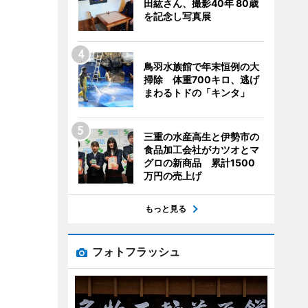
田紘さん、撮影40年 80歳
を記念し写真展
鳥羽水族館で年末恒例の大
掃除 体重700キロ、逃げ
まわるトドの「キンタ」
三重の水産高生と伊勢市の
食品加工会社がカツオとマ
グロの新商品 累計1500
万円の売上げ
もっと見る
フォトフラッシュ