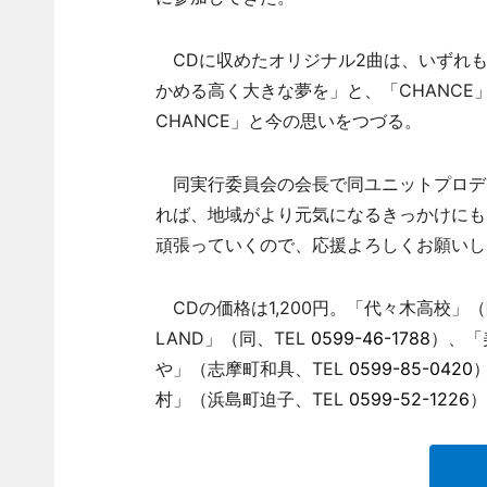
CDに収めたオリジナル2曲は、いずれも8
かめる高く大きな夢を」と、「CHANCE
CHANCE」と今の思いをつづる。
同実行委員会の会長で同ユニットプロデュ
れば、地域がより元気になるきっかけにも
頑張っていくので、応援よろしくお願いし
CDの価格は1,200円。「代々木高校」（
LAND」（同、TEL
0599-46-1788
）、「
や」（志摩町和具、TEL
0599-85-0420
村」（浜島町迫子、TEL
0599-52-1226
）