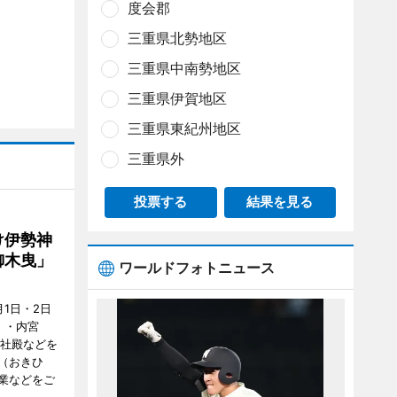
度会郡
三重県北勢地区
三重県中南勢地区
三重県伊賀地区
三重県東紀州地区
三重県外
投票する
結果を見る
け伊勢神
御木曳」
ワールドフォトニュース
1日・2日
）・内宮
度社殿などを
（おきひ
業などをご