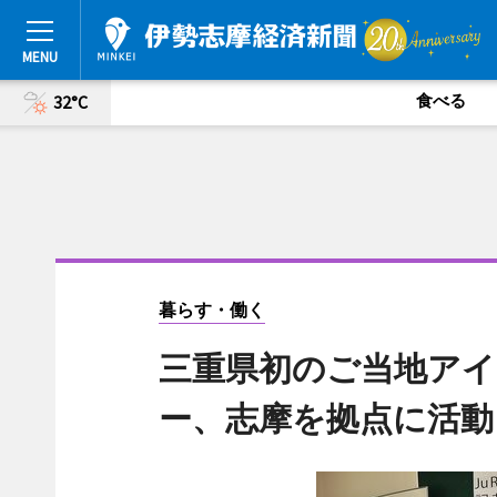
食べる
32°C
暮らす・働く
三重県初のご当地アイド
ー、志摩を拠点に活動