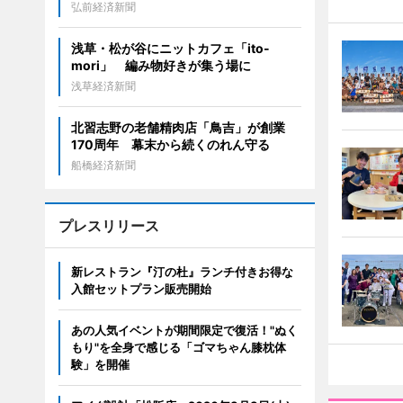
弘前経済新聞
浅草・松が谷にニットカフェ「ito-
mori」 編み物好きが集う場に
浅草経済新聞
北習志野の老舗精肉店「鳥吉」が創業
170周年 幕末から続くのれん守る
船橋経済新聞
プレスリリース
新レストラン『汀の杜』ランチ付きお得な
入館セットプラン販売開始
あの人気イベントが期間限定で復活！"ぬく
もり"を全身で感じる「ゴマちゃん膝枕体
験」を開催