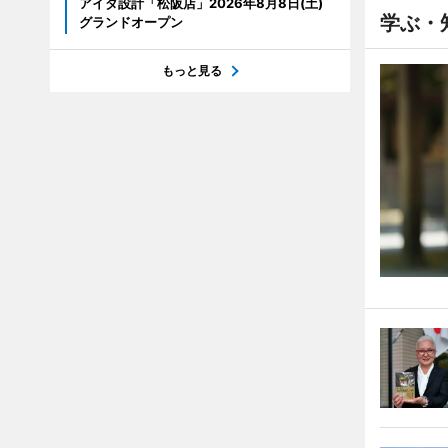
アイダ設計「松阪店」2026年8月8日(土)
学ぶ・
グランドオープン
もっと見る