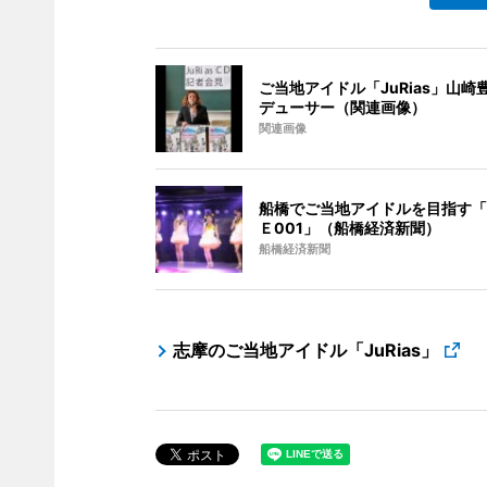
ご当地アイドル「JuRias」山崎
デューサー（関連画像）
関連画像
船橋でご当地アイドルを目指す「
Ｅ001」（船橋経済新聞）
船橋経済新聞
志摩のご当地アイドル「JuRias」