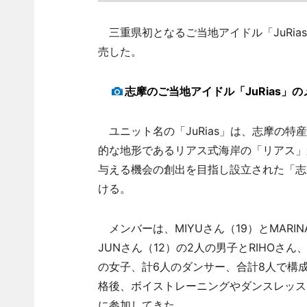
三重県初となるご当地アイドル「JuRias（
売した。
志摩のご当地アイドル「JuRias」
ユニット名の「JuRias」は、志摩の
的な地形であるリアス式海岸の「リアス」
与える機会の創出を目指し設立された「志
ける。
メンバーは、MIYUさん（19）とMARIN
JUNさん（12）の2人の男子とRIHOさん、M
の女子、計6人のダンサー、合計8人で構
格後、ボイストレーニングやダンスレッス
に参加してきた。