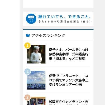
アクセスランキング
愛子さま、パール身につけ
伊勢神宮参拝 式年遷宮行
事「御木曳」などご視察
伊勢で「マラニック」 コ
ロナ禍でマラソン大会中止
受けラン旅ツアー企画
松阪市在住カメラマン・吉