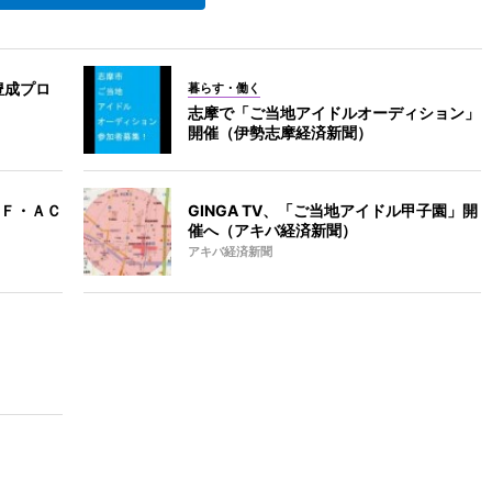
豊成プロ
暮らす・働く
志摩で「ご当地アイドルオーディション」
開催（伊勢志摩経済新聞）
Ｆ・ＡＣ
GINGA TV、「ご当地アイドル甲子園」開
催へ（アキバ経済新聞）
アキバ経済新聞