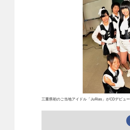
三重県初のご当地アイドル「JuRias」がCDデビュ