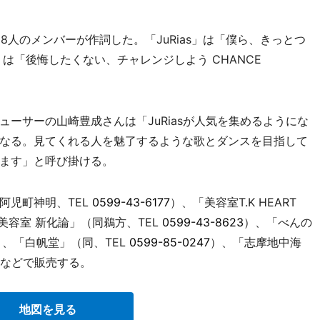
人のメンバーが作詞した。「JuRias」は「僕ら、きっとつ
」は「後悔したくない、チャレンジしよう CHANCE
ーサーの山崎豊成さんは「JuRiasが人気を集めるようにな
なる。見てくれる人を魅了するような歌とダンスを目指して
ます」と呼び掛ける。
阿児町神明、TEL
0599-43-6177
）、「美容室T.K HEART
美容室 新化論」（同鵜方、TEL
0599-43-8623
）、「べんの
）、「白帆堂」（同、TEL
0599-85-0247
）、「志摩地中海
などで販売する。
地図を見る