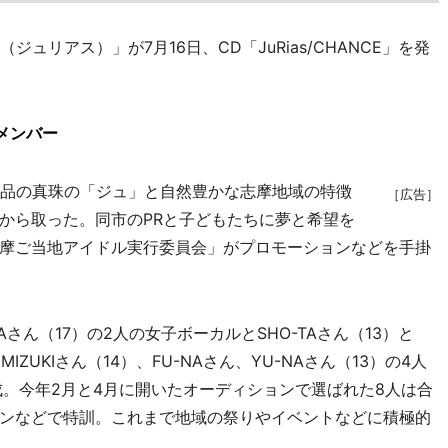
ジュリアス）」が7月16日、CD「JuRias/CHANCE」を発
のメンバー
特産品の真珠の「ジュ」と自然豊かな志摩地域の特徴
［広告］
から取った。同市のPRと子どもたちに夢と希望を
摩ご当地アイドル実行委員会」がプロモーションなどを手掛
Aさん（17）の2人の女子ボーカルとSHO-TAさん（13）と
IZUKIさん（14）、FU-NAさん、YU-NAさん（13）の4人
成。今年2月と4月に開いたオーディションで選ばれた8人は合
ンなどで特訓。これまで地域の祭りやイベントなどに積極的