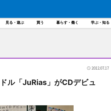
見る・遊ぶ
買う
暮らす・働く
学ぶ・知る
2012.07.17
ル「JuRias」がCDデビュ